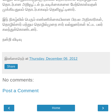
தொடர்பான அறிவூட்டல் நடவடிக்கைகளை மேற்கொள்வதன்
முக்கியதுவம் தொடர்பாகவும் தெளிவூட்டினார்.
இந் நிகழ்வில் பெரும் எண்ணிக்கையிலான பிரபல அதிகாரிகள்,
தொழில்சார் மற்றும தொழில்முறை சார் வல்லுனர்கள் உட்பட பலர்
கலந்துக்கொண்டனர்.
நன்றி விடிவு
இலங்கைநெற்
at
Thursday, December 06, 2012
Share
No comments:
Post a Comment
‹
›
Home