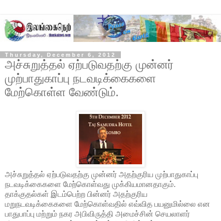
Thursday, December 6, 2012
அச்சுறுத்தல் ஏற்படுவதற்கு முன்னர்
முற்பாதுகாப்பு நடவடிக்கைகளை
மேற்கொள்ள வேண்டும்.
அச்சுறுத்தல் ஏற்படுவதற்கு முன்னர் அதற்குரிய முற்பாதுகாப்பு
நடவடிக்கைகளை மேற்கொள்வது முக்கியமானதாகும்.
தாக்குதல்கள் இடம்பெற்ற பின்னர் அதற்குரிய
மறுநடவடிக்கைகளை மேற்கொள்வதில் எவ்வித பயனுமில்லை என
பாதுபாப்பு மற்றும் நகர அபிவிருத்தி அமைச்சின் செயலாளர்