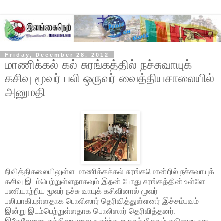
Friday, December 28, 2012
மாணிக்கல் கல் சுரங்கத்தில் நச்சுவாயுக்
கசிவு மூவர் பலி ஒருவர் வைத்தியசாலையில்
அனுமதி
நிவித்திகலையிலுள்ள மாணிக்கக்கல் சுரங்கமொன்றில் நச்சுவாயுக்
கசிவு இடம்பெற்றுள்ளதாகவும் இதன் போது சுரங்கத்தின் உள்ளே
பணியாற்றிய மூவர் நச்சு வாயுக் கசிவினால் மூவர்
பலியாகியுள்ளதாக பொலிஸார் தெரிவித்துள்ளனர் இச்சம்பவம்
இன்று இடம்பெற்றுள்ளதாக பொலிஸார் தெரிவித்தனர்.
இதேவேளை, நச்சிவாயுவை நுகர்ந்த
ஒருவர் மிகவும் கடுமையான