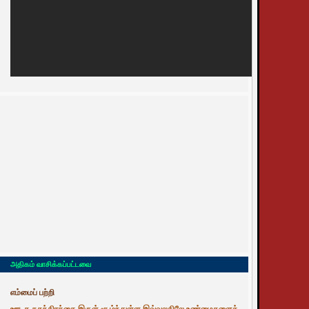
அதிகம் வாசிக்கப்பட்டவை
எம்மைப் பற்றி
ஊடக சுதந்திரத்தை இருள் சூழ்ந்துள்ள இவ்வுலகிலே உண்மைகளைத்