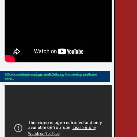
அடேல் பாலசிங்கம் மருத்துவ தாதியிலிருந்து கொலைக்கு தாதியான
கதை..