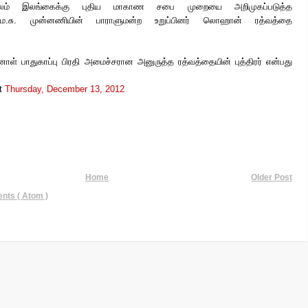
ம் இலங்கைக்கு புதிய மாகாண சபை முறையை அறிமுகப்படுத்த
் ஐ.ம.சு. முன்னணியின் பாராளுமன்ற உறுப்பினர் லொஹான் ரத்வத்தை
் பாதுகாப்பு பிரதி அமைச்சரான அனுருத்த ரத்வத்தையின் புத்திரர் என்பது
t
Thursday, December 13, 2012
Home
Older Post
ts ( Atom )