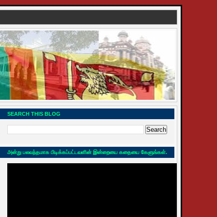
SEARCH THIS BLOG
அன்று பலவந்தமாக பிடிக்கப்பட்டவளின் இன்றையை கதையை கேளுங்கள்.