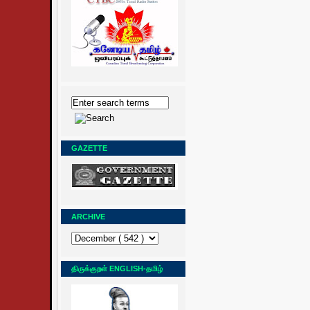
GAZETTE
ARCHIVE
திருக்குறள் ENGLISH-தமிழ்