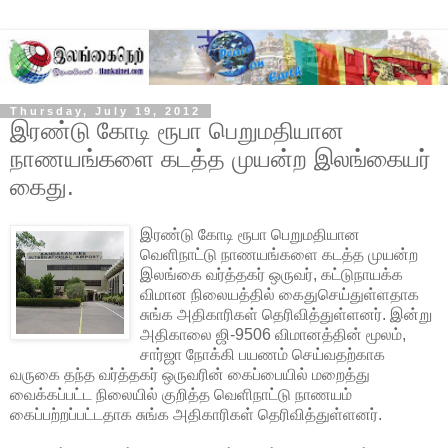
Thursday, July 19, 2012
இரண்டு கோடி ரூபா பெறுமதியான
நாணயங்களை கடத்த முயன்ற இலங்கையர்
கைது.
இரண்டு கோடி ரூபா பெறுமதியான
வெளிநாட்டு நாணயங்களை கடத்த முயன்ற
இலங்கை வர்த்தகர் ஒருவர், கட்டுநாயக்க
விமான நிலையத்தில் கைதுசெய்துள்ளதாக
சுங்க அதிகாரிகள் தெரிவித்துள்ளனர். இன்று
அதிகாலை ஜி-9506
விமானத்தின் மூலம்,
சார்ஜா நோக்கி பயணம் செய்வதற்காக
வருகை தந்த வர்த்தகர் ஒருவரின் கைப்பையில் மறைத்து
வைக்கப்பட்ட நிலையில் குறித்த வெளிநாட்டு நாணயம்
கைப்பற்றப்பட்டதாக சுங்க அதிகாரிகள் தெரிவித்துள்ளனர்.