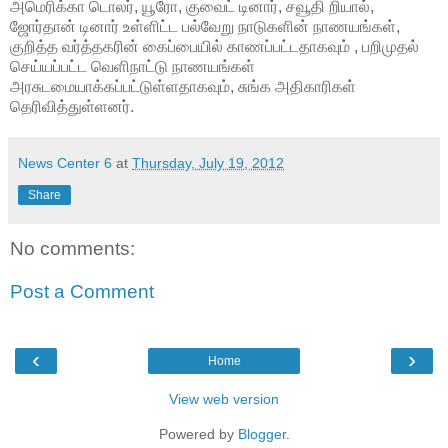
அமெரிக்கா டொலர், யூரோ, குவைட் டினார், சவூதி றியால்,
ஜோர்தான் டினார் உள்ளிட்ட பல்வேறு நாடுகளின் நாணயங்கள்,
குறித்த வர்த்தகரின் கைப்பையில் காணப்பட்டதாகவும் , பறிமுதல்
செய்யப்பட்ட வெளிநாட்டு நாணயங்கள்
அரசுடமையாக்கப்பட்டுள்ளதாகவும், சுங்க அதிகாரிகள்
தெரிவித்துள்ளனர்.
News Center 6
at
Thursday, July 19, 2012
Share
No comments:
Post a Comment
‹
›
Home
View web version
Powered by
Blogger
.