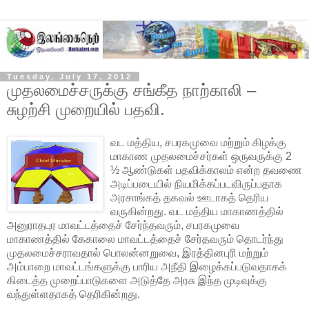
Tuesday, July 17, 2012
முதலமைச்சருக்கு சங்கீத நாற்காலி –
சுழற்சி முறையில் பதவி.
வட மத்திய, சபரகமுவை மற்றும் கிழக்கு
மாகாண முதலமைச்சர்கள் ஒருவருக்கு 2
½ ஆண்டுகள் பதவிக்காலம் என்ற தவணை
அடிப்படையில் நியமிக்கப்படவிருப்பதாக
அரசாங்கத் தகவல் ஊடாகத் தெரிய
வருகின்றது. வட மத்திய மாகாணத்தில்
அனுராதபுர மாவட்டத்தைச்
சேர்ந்தவரும், சபரகமுவை
மாகாணத்தில் கேகாலை மாவட்டத்தைச் சேர்தவரும் தொடர்ந்து
முதலமைச்சராவதால் பொலன்னறுவை, இரத்தினபுரி மற்றும்
அம்பாறை மாவட்டங்களுக்கு பாரிய அநீதி இழைக்கப்படுவதாகக்
கிடைத்த முறைப்பாடுகளை அடுத்தே அரசு இந்த முடிவுக்கு
வந்துள்ளதாகத் தெரிகின்றது.