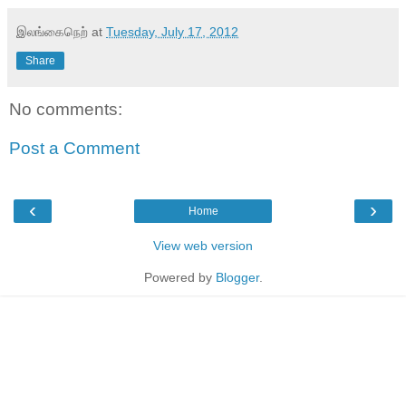
இலங்கைநெற்
at
Tuesday, July 17, 2012
Share
No comments:
Post a Comment
‹
›
Home
View web version
Powered by
Blogger
.