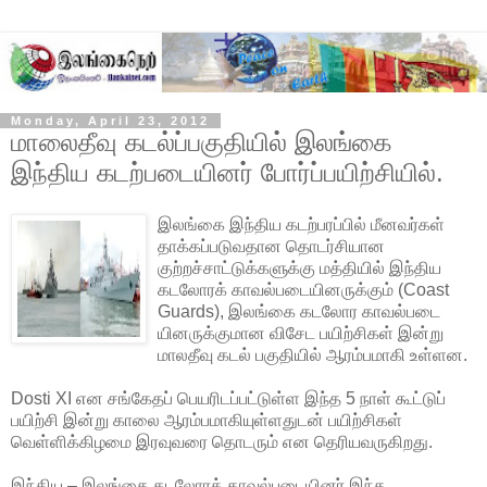
Monday, April 23, 2012
மாலைதீவு கடல்ப்பகுதியில் இலங்கை
இந்திய கடற்படையினர் போர்ப்பயிற்சியில்.
இலங்கை இந்திய கடற்பரப்பில் மீனவர்கள்
தாக்கப்படுவதான தொடர்சியான
குற்றச்சாட்டுக்களுக்கு மத்தியில் இந்திய
கடலோரக் காவல்படையினருக்கும் (Coast
Guards), இலங்கை கடலோர காவல்படை
யினருக்குமான விசேட பயிற்சிகள் இன்று
மாலதீவு கடல் பகுதியில் ஆரம்பமாகி உள்ளன.
Dosti XI என சங்கேதப் பெயரிடப்பட்டுள்ள இந்த 5 நாள் கூட்டுப்
பயிற்சி இன்று காலை ஆரம்பமாகியுள்ளதுடன் பயிற்சிகள்
வெள்ளிக்கிழமை இரவுவரை தொடரும் என தெரியவருகிறது.
இந்திய – இலங்கை கடலோரக் காவல்படையினர் இந்த