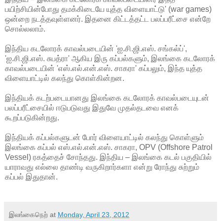
பயிற்சியின்போது தமக்கிடையே யுத்த விளையாட்டு' (war games)
ஒன்றை நடத்தவுள்ளனர். இதனை கிட்டத்தட்ட பலப்பரீட்சை என்றே
சொல்லலாம்.
இந்திய கடலோரக் காவல்படையின் 'ஐ.சி.ஜி.எஸ். சங்கல்ப்',
'ஐ.சி.ஜி.எஸ். சுபத்ரா' ஆகிய இரு கப்பல்களும், இலங்கை கடலோரக்
காவல்படையின் 'எஸ்.எல்.என்.எஸ். சாகரா' கப்பலும், இந்த யுத்த
விளையாட்டில் கலந்து கொள்கின்றன.
இந்தியக் கடற்படையானது இலங்கை கடலோரக் காவல்படையுடன்
பலப்பரீட்சையில் ஈடுபடுவது இதுவே முதல்தடவை எனக்
கூறப்படுகின்றது.
இந்தியக் கப்பல்களுடன் போர் விளையாட்டில் கலந்து கொள்ளும்
இலங்கை கப்பல் எஸ்.எல்.என்.எஸ். சாகரா, OPV (Offshore Patrol
Vessel) ரகத்தைச் சோந்தது. இந்திய – இலங்கை கடல் பகுதியில்
யாராவது எல்லை தாண்டி வருகிறார்களா என்று ரோந்து சுற்றும்
கப்பல் இதுதான்.
இலங்கைநெற்
at
Monday, April 23, 2012