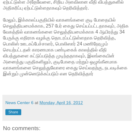
ஏற்பட்டுள்ள அதேவேளை, சிறிய அளவிலான வீதி விபத்துகளில்
அதிகரிப்பு ஏற்பட்டுள்ளதாகவும் தெரிவித்தார்.
மேலும், இக்காலப்பகுதியில் வாகனங்களை குடி போதையில்
செலுத்தியமைக்காக, 257 பேர் கைது செய்யப்பட்டதாகவும், அதிக
வேகத்தில் வாகனங்களை செலுத்தியமைக்காக 4 ஆயிரத்து 34
பேருக்கு எதிராக வழக்கு தொடரப்பட்டுள்ளதாக தெரிவித்த,
பொலிஸ் ஊடகப்பேச்சாளர், பொலிஸார் 24 மணிநேரமும்
செயற்பட்டதன் காரணமாக பண்டிகைக் காலத்தில் வீதி
விபத்துகளை கட்டுப்படுத்த முடிந்ததாகவும், இலங்கையின்
அனைத்து பகுதிகளிலும், குடிபோதை மற்றும் ஒழுங்கீனமாக
வாகனங்களை செலுத்துவோரை கைது செய்வதற்கு, நடவடிக்கை
இன்றும் முன்னெடுக்கப்படும் என தெரிவித்தார்
News Center 6
at
Monday, April 16, 2012
Share
No comments: