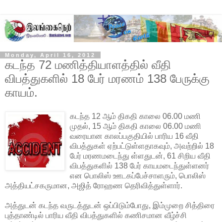
Monday, April 16, 2012
கடந்த 72 மணித்தியாளத்தில் வீதி
விபத்துகளில் 18 பேர் மரணம் 138 பேருக்கு
காயம்.
கடந்த 12 ஆம் திகதி காலை 06.00 மணி
முதல், 15 ஆம் திகதி காலை 06.00 மணி
வரையான காலப்பகுதியில் பாரிய 16 வீதி
விபத்துகள் ஏற்பட்டுள்ளதாகவும், அவற்றில் 18
பேர் மரணமடைந்து ள்ளதுடன், 61 சிறிய வீதி
விபத்துகளில் 138 பேர்
காயமடைந்துள்ளனர்
என பொலிஸ் ஊடகப்பேச்சாளரும், பொலிஸ்
அத்தியட்சகருமான, அஜித் ரோஹண தெரிவித்துள்ளார்.
அத்துடன் கடந்த வருடத்துடன் ஒப்பிடும்போது, இம்முறை சித்திரை
புத்தாண்டில் பாரிய வீதி விபத்துகளில் கணிசமான வீழ்ச்சி