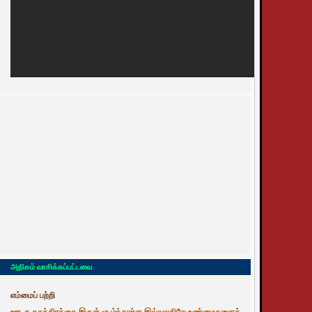
அதிகம் வாசிக்கப்பட்டவை
எம்மைப் பற்றி
ஊடக சுதந்திரத்தை இருள் சூழ்ந்துள்ள இவ்வுலகிலே உண்மைகளைத்