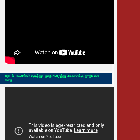
அடேல் பாலசிங்கம் மருத்துவ தாதியிலிருந்து கொலைக்கு தாதியான
கதை..