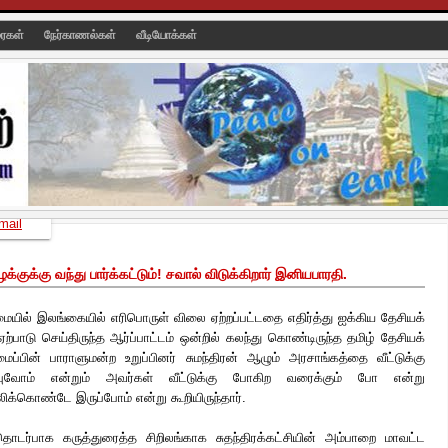
ரைகள்
நேர்காணல்கள்
வீடியோக்கள்
mail
ிழக்குக்கு வந்து பார்க்கட்டும்! சவால் விடுக்கிறார் இனியபாரதி.
யில் இலங்கையில் எரிபொருள் விலை ஏற்றப்பட்டதை எதிர்த்து ஐக்கிய தேசியக்
ஏற்பாடு செய்திருந்த ஆர்ப்பாட்டம் ஒன்றில் கலந்து கொண்டிருந்த தமிழ் தேசியக்
மைப்பின் பாராளுமன்ற உறுப்பினர் சுமந்திரன் ஆழும் அரசாங்கத்தை வீட்டுக்கு
்புவோம் என்றும் அவர்கள் வீட்டுக்கு போகிற வரைக்கும் போ என்று
ிக்கொண்டே இருப்போம் என்று கூறியிருந்தார்.
 தொடர்பாக கருத்துரைத்த சிறிலங்காக சுதந்திரக்கட்சியின் அம்பாறை மாவட்ட