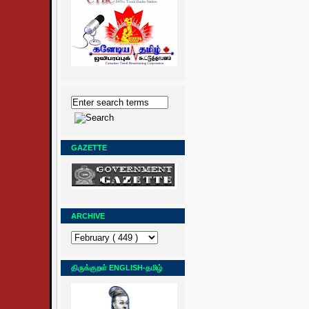
GAZETTE
ARCHIVE
திருக்குறள் ENGLISH-தமிழ்