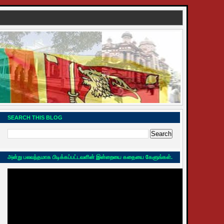
SEARCH THIS BLOG
அன்று பலவந்தமாக பிடிக்கப்பட்டவளின் இன்றையை கதையை கேளுங்கள்.