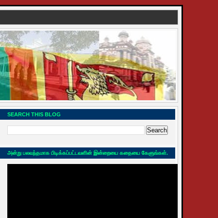
SEARCH THIS BLOG
அன்று பலவந்தமாக பிடிக்கப்பட்டவளின் இன்றையை கதையை கேளுங்கள்.