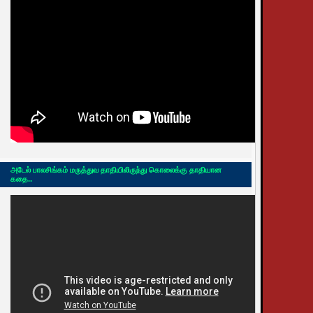
அடேல் பாலசிங்கம் மருத்துவ தாதியிலிருந்து கொலைக்கு தாதியான
கதை..