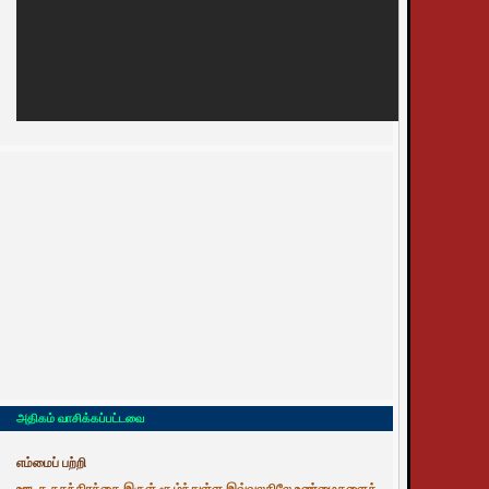
அதிகம் வாசிக்கப்பட்டவை
எம்மைப் பற்றி
ஊடக சுதந்திரத்தை இருள் சூழ்ந்துள்ள இவ்வுலகிலே உண்மைகளைத்