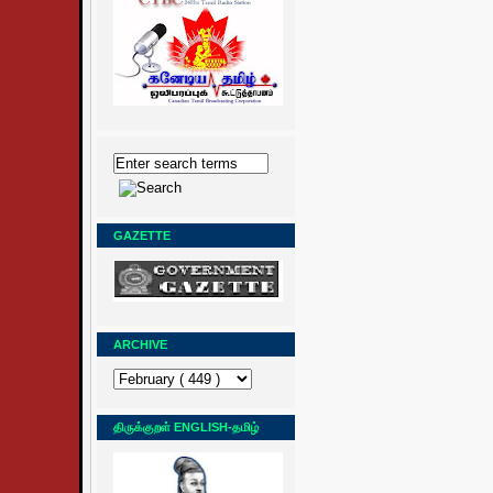
GAZETTE
ARCHIVE
திருக்குறள் ENGLISH-தமிழ்