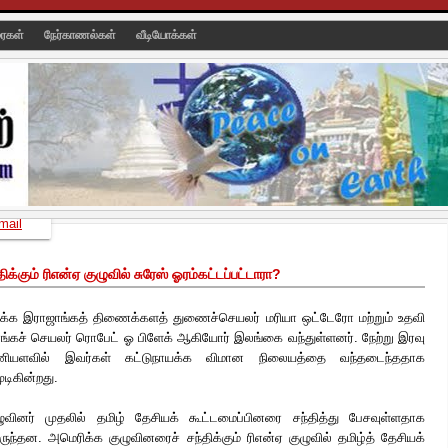
ரைகள்
நேர்காணல்கள்
வீடியோக்கள்
mail
க்கும் ரிஎன்ஏ குழுவில் சுரேஸ் ஓரம்கட்டப்பட்டாரா?
க்க இராஜாங்கத் திணைக்களத் துணைச்செயலர் மரியா ஒட்டேரோ மற்றும் உதவி
ங்கச் செயலர் ரொபேட் ஓ பிளேக் ஆகியோர் இலங்கை வந்துள்ளனர். நேற்று இரவு
ியளவில் இவர்கள் கட்டுநாயக்க விமான நிலையத்தை வந்தடைந்ததாக
டிகின்றது.
ழுவினர் முதலில் தமிழ் தேசியக் கூட்டமைப்பினரை சந்தித்து பேசவுள்ளதாக
ருந்தன. அமெரிக்க குழுவினரைச் சந்திக்கும் ரிஎன்ஏ குழுவில் தமிழ்த் தேசியக்