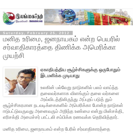
Saturday, February 25, 2012
மனித உரிமை, ஜனநாயகம் என்ற பெயரில்
சர்வாதிகாரத்தை திணிக்க அமெரிக்கா
முயற்சி
ஏகாதிபத்திய சூழ்ச்சிகளுக்கு ஒருபோதும்
இடமளிக்க முடியாது
உலகின் பல்வேறு நாடுகளில் பலம் வாய்ந்த
தலைவர்களாக விளங்கும் தலை வர்களை
அவ்விடத்திலிருந்து அப்புறப் படுத் தும்
சூழ்ச்சிகரமான நடவடிக்கைகளில் அமெரிக்கா போன்ற நாடுகள்
ஈடுபட்டுவருவது அனைவரும்
அறிந்த உண்மை என்று மின்சக்தி,
எரிசக்தி அமைச்சர் பாட்டலி சம்பிக்க ரணவக்க தெரிவித்தார்.
மனித உரிமை, ஜனநாயகம் என்ற பேரில் சர்வாதிகாரத்தை