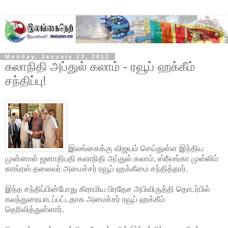
Monday, January 23, 2012
கலாநிதி அப்துல் கலாம் - ரவூப் ஹக்கீம்
சந்திப்பு!
இலங்கைக்கு விஜயம் செய்துள்ள இந்திய
முன்னாள் ஜனாதிபதி கலாநிதி அப்துல் கலாம், ஸ்ரீலங்கா முஸ்லிம்
காங்ரஸ் தலைவர் அமைச்சர் ரவூப் ஹக்கீமை சந்தித்தார்.
இந்த சந்திப்பின்போது கிராமிய பிரதேச அபிவிருத்தி தொடர்பில்
கலந்துரையாடப்பட்டதாக அமைச்சர் ரவூப் ஹக்கீம்
தெரிவித்துள்ளார்.