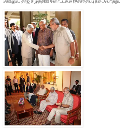
கொழும்பு தாஜ் சமுத்திரா ஹோட்டலில் இச்சந்திப்பு நடைபெற்றது.