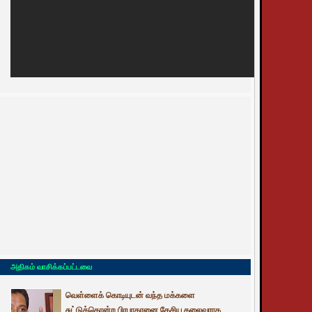
அதிகம் வாசிக்கப்பட்டவை
வெள்ளைக் கொடியுடன் வந்த மக்களை
சுட்டுக்கொன்ற பிரபாகரனை தேசிய தலைவராக