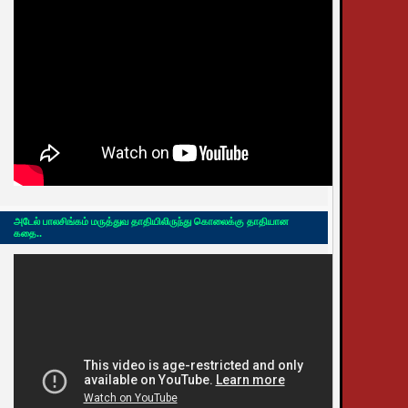
அடேல் பாலசிங்கம் மருத்துவ தாதியிலிருந்து கொலைக்கு தாதியான
கதை..