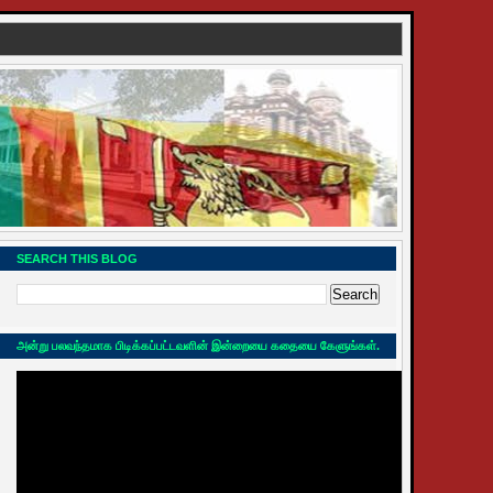
SEARCH THIS BLOG
அன்று பலவந்தமாக பிடிக்கப்பட்டவளின் இன்றையை கதையை கேளுங்கள்.