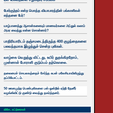
போர்குற்றம் என்ற மொத்த வியாபாரத்தின் பங்காளிகள்
எத்தனை பேர்?
யாழ்பாணத்து ஆசான்களையும் மாணவர்களை அப்துல் கலாம்
அமர வைத்து என்ன சொன்னார்?
பாதிரியாரிடம் தஞ்சமடைந்திருந்த 400 குழந்தைகளை
பலவந்தமாக இழுத்துச் சென்ற புலிகள்.
வாழ்கை வெறுத்து விட்டது, உயிர்
துறக்கிறறோம்,
முன்னாள் போராளி குடும்பம் தற்கொலை.
தலைமைச் செயலகத்தைச் சேர்ந்த சுபன் மலேசியாவிலிருந்து
தப்பியோட்டம்.
50 ஊனமுற்ற பெண்புலிகளை பஸ் ஒன்றில் ஏற்றி தேனீர்
வழங்கிவிட்டு குண்டு வைத்து தகர்த்தனர்.
விசேட கட்டுரைகள்