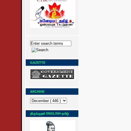
GAZETTE
ARCHIVE
திருக்குறள் ENGLISH-தமிழ்