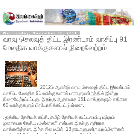
Wednesday, November 30, 2011
வரவு செலவுத் திட்ட இரண்டாம் வாசிப்பு 91
மேலதிக வாக்குகளால் நிறைவேற்றம்
2012ம் ஆண்டு வரவு செலவுத் திட்ட இரண்டாம்
வாசிப்பு மேலதிக 91 வாக்குகளால் பாராளுமன்றத்தில் இன்று
நிறைவேற்றப்பட்டது. இதற்கு ஆதரவாக 151 வாக்குகளும் எதிராக
60 வாக்குகளும் பிரயோகிக்கப்பட்டுள்ளன.
. ஐக்கிய தேசியக் கட்சி, தமிழ் தேசியக் கூட்டமைப்பு மற்றும்
ஜனநாயக தேசிய முன்னணி என்பன இதற்கு எதிராக
வாக்களித்தன. இந்த நிலையில், 13 நாடாளுமன்ற உறுப்பினர்கள்