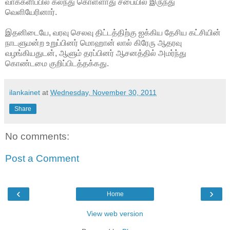
வாக்களிப்பில் கலந்து கொள்ளாது சபையில் இருந்து
வெளியேரினார்.
இதனிடையே, வரவு செலவு திட்டத்திற்கு ஐக்கிய தேசிய கட்சியின்
நாடளுமன்ற உறுப்பினர் மொஹான் லால் கிரேரு ஆதரவு
வழங்கியதுடன், ஆளும் தரப்பினர் ஆசனத்தில் அமர்ந்து
கொண்டமை குறிப்பிடத்தக்கது.
ilankainet
at
Wednesday, November 30, 2011
Share
No comments:
Post a Comment
‹
›
Home
View web version