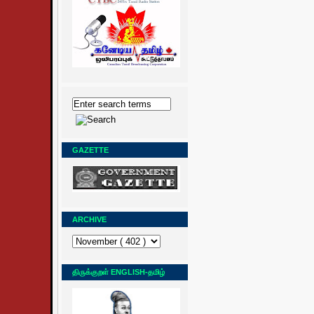
GAZETTE
ARCHIVE
திருக்குறள் ENGLISH-தமிழ்