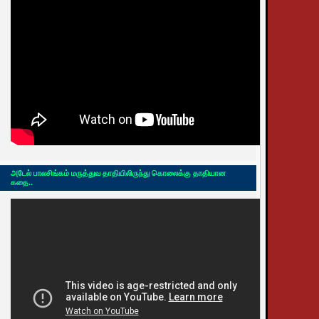
அடேல் பாலசிங்கம் மருத்துவ தாதியிலிருந்து கொலைக்கு தாதியான
கதை..