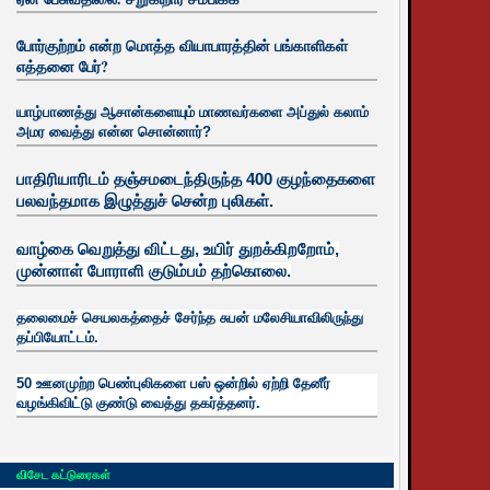
போர்குற்றம் என்ற மொத்த வியாபாரத்தின் பங்காளிகள்
எத்தனை பேர்?
யாழ்பாணத்து ஆசான்களையும் மாணவர்களை அப்துல் கலாம்
அமர வைத்து என்ன சொன்னார்?
பாதிரியாரிடம் தஞ்சமடைந்திருந்த 400 குழந்தைகளை
பலவந்தமாக இழுத்துச் சென்ற புலிகள்.
வாழ்கை வெறுத்து விட்டது, உயிர்
துறக்கிறறோம்,
முன்னாள் போராளி குடும்பம் தற்கொலை.
தலைமைச் செயலகத்தைச் சேர்ந்த சுபன் மலேசியாவிலிருந்து
தப்பியோட்டம்.
50 ஊனமுற்ற பெண்புலிகளை பஸ் ஒன்றில் ஏற்றி தேனீர்
வழங்கிவிட்டு குண்டு வைத்து தகர்த்தனர்.
விசேட கட்டுரைகள்