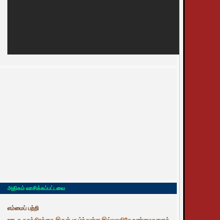
அதிகம் வாசிக்கப்பட்டவை
எம்மைப் பற்றி
ஊடக சுதந்திரத்தை இருள் சூழ்ந்துள்ள இவ்வுலகிலே உண்மைகளைத்