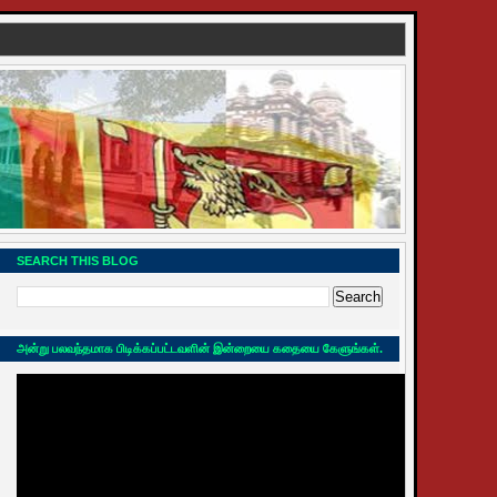
SEARCH THIS BLOG
அன்று பலவந்தமாக பிடிக்கப்பட்டவளின் இன்றையை கதையை கேளுங்கள்.