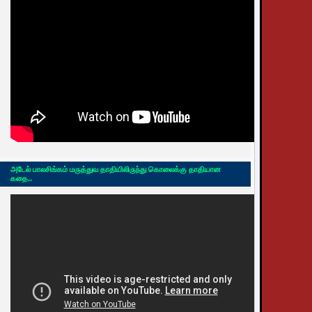
அடேல் பாலசிங்கம் மருத்துவ தாதியிலிருந்து கொலைக்கு தாதியான
கதை..