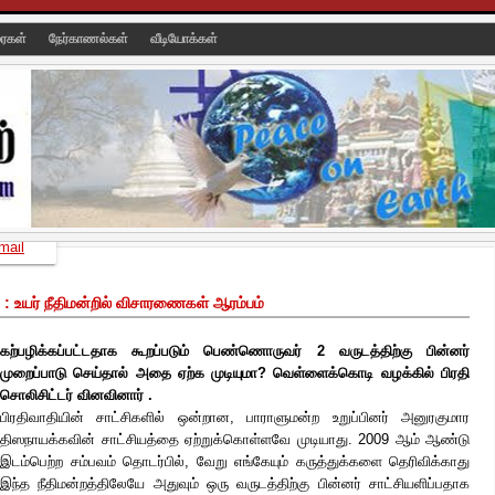
ரைகள்
நேர்காணல்கள்
வீடியோக்கள்
mail
 உயர் நீதிமன்றில் விசாரணைகள் ஆரம்பம்
கற்பழிக்கப்பட்டதாக கூறப்படும் பெண்ணொருவர் 2 வருடத்திற்கு பின்னர்
முறைப்பாடு செய்தால் அதை ஏற்க முடியுமா? வெள்ளைக்கொடி வழக்கில் பிரதி
சொலிசிட்டர் வினவினார் .
பிரதிவாதியின் சாட்சிகளில் ஒன்றான, பாராளுமன்ற உறுப்பினர் அனுரகுமார
திஸநாயக்கவின் சாட்சியத்தை ஏற்றுக்கொள்ளவே முடியாது. 2009 ஆம் ஆண்டு
இடம்பெற்ற சம்பவம்
தொடர்பில், வேறு எங்கேயும் கருத்துக்களை தெரிவிக்காது
இந்த நீதிமன்றத்திலேயே அதுவும் ஒரு வருடத்திற்கு பின்னர் சாட்சியளிப்பதாக