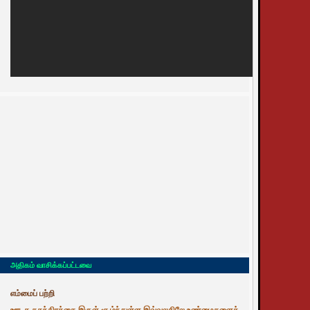
அதிகம் வாசிக்கப்பட்டவை
எம்மைப் பற்றி
ஊடக சுதந்திரத்தை இருள் சூழ்ந்துள்ள இவ்வுலகிலே உண்மைகளைத்