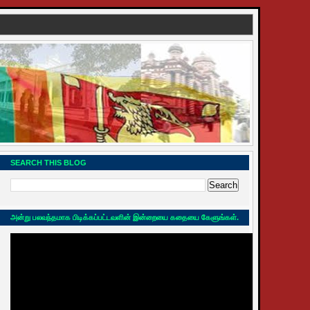
SEARCH THIS BLOG
அன்று பலவந்தமாக பிடிக்கப்பட்டவளின் இன்றையை கதையை கேளுங்கள்.