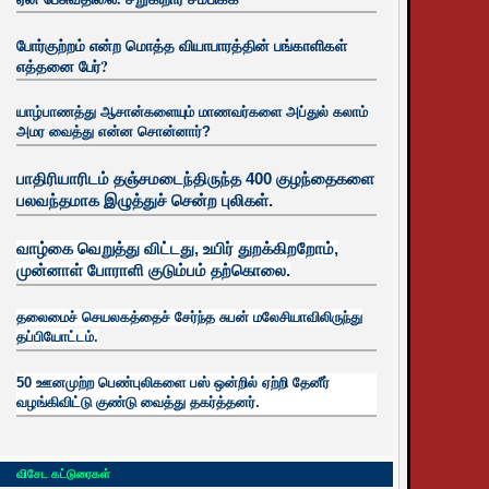
போர்குற்றம் என்ற மொத்த வியாபாரத்தின் பங்காளிகள்
எத்தனை பேர்?
யாழ்பாணத்து ஆசான்களையும் மாணவர்களை அப்துல் கலாம்
அமர வைத்து என்ன சொன்னார்?
பாதிரியாரிடம் தஞ்சமடைந்திருந்த 400 குழந்தைகளை
பலவந்தமாக இழுத்துச் சென்ற புலிகள்.
வாழ்கை வெறுத்து விட்டது, உயிர்
துறக்கிறறோம்,
முன்னாள் போராளி குடும்பம் தற்கொலை.
தலைமைச் செயலகத்தைச் சேர்ந்த சுபன் மலேசியாவிலிருந்து
தப்பியோட்டம்.
50 ஊனமுற்ற பெண்புலிகளை பஸ் ஒன்றில் ஏற்றி தேனீர்
வழங்கிவிட்டு குண்டு வைத்து தகர்த்தனர்.
விசேட கட்டுரைகள்