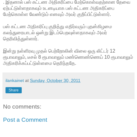
. இதனால் பஸ் கட்டண அதிகரிப்பை மேற்கொள்வதற்கான தேவை
ஏற்பட்டுள்ளதாகவும் உடனடியாக பஸ் கட்டண அதிகரிப்பை
மேற்கொள்ள வேண்டும் எனவும் அவர் குறிப்பிட்டுள்ளார்.
பஸ் கட்டண அதிகரிப்பு குறித்து எதிர்வரும் புதன்கிழமை
கலந்துரையாடல் ஒன்று இடம்பெறவுள்ளதாகவும் அவர்
தெரிவித்துள்ளார்.
இன்று நள்ளிரவு முதல் பெற்றோலின் விலை ஒரு லிட்டர் 12
ரூபாவாலும், டீசல் 8 ரூபாவாலும் மண்ணெண்ணெய் 10 ரூபாவாலும்
அதிகரிக்கப்பட்டுள்ளமை தெரிந்ததே.
ilankainet
at
Sunday, October 30, 2011
Share
No comments:
Post a Comment