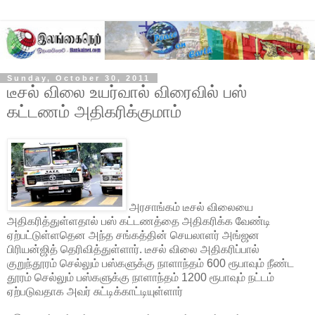
Sunday, October 30, 2011
டீசல் விலை உயர்வால் விரைவில் பஸ்
கட்டணம் அதிகரிக்குமாம்
அரசாங்கம் டீசல் விலையை
அதிகரித்துள்ளதால் பஸ் கட்டணத்தை அதிகரிக்க வேண்டி
ஏற்பட்டுள்ளதென அந்த சங்கத்தின் செயலாளர் அங்ஜன
பிரியன்ஜித் தெரிவித்துள்ளார்
. டீசல் விலை அதிகரிப்பால்
குறுந்தூரம் செல்லும் பஸ்களுக்கு நாளாந்தம் 600 ரூபாவும் நீண்ட
தூரம் செல்லும் பஸ்களுக்கு நாளாந்தம் 1200 ரூபாவும் நட்டம்
ஏற்படுவதாக அவர் சுட்டிக்காட்டியுள்ளார்