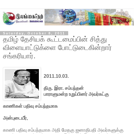
Saturday, October 8, 2011
தமிழ் தேசியக் கூட்டமைப்பின் சித்து
விளையாட்டுக்ளை போட்டுடைகின்றார்
சங்கரியார்.
2011.10.03.
திரு. இரா. சம்பந்தன்
பாராளுமன்ற உறுப்பினர் அவர்கட்கு
காணிகள் பதிவு சம்பந்தமாக
அன்புடையீர்,
காணி பதிவு சம்பந்தமாக அதி மேதகு ஐனாதிபதி அவர்களுக்கு