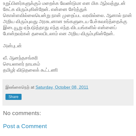
உறுப்பினர்களுக்கும் மறைக்க வேண்டுமா என மிக ஆர்வத்துடன்
கேட்க விரும்புகின்றேன். என்னை சேர்த்துக்
கொள்ளவில்லையென்று நான் முறைப்பட வரவில்லை. ஆனால் நான்
அறிய விரும்புவது அரசுடனான உங்களுடைய பேச்சுவார்த்தைக்கு
இடையூறு ஏற்படுத்தாது எந்த எந்த விடயங்களில் என்னைப்
போன்றவர்கள் தலையிடலாம் என அறிய விரும்புகின்றேன்.
அன்புடன்
வீ. ஆனந்தசங்கரி
செயலாளர் நாயகம்
தமிழர் விடுதலைக் கூட்டணி
இலங்கைநெற்
at
Saturday, October 08, 2011
Share
No comments:
Post a Comment