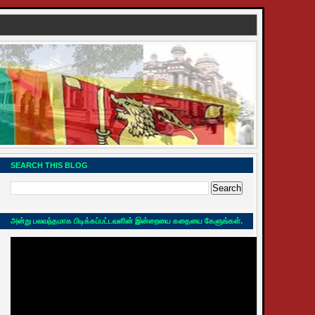
SEARCH THIS BLOG
அன்று பலவந்தமாக பிடிக்கப்பட்டவளின் இன்றையை கதையை கேளுங்கள்.