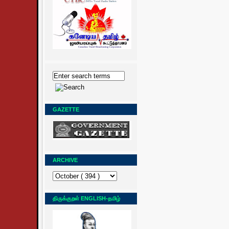
GAZETTE
ARCHIVE
திருக்குறள் ENGLISH-தமிழ்