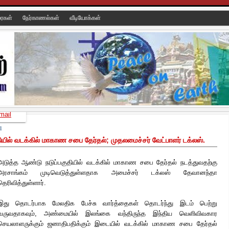
ரைகள்
நேர்காணல்கள்
வீடியோக்கள்
mail
1
யில் வடக்கில் மாகாண சபை தேர்தல்; முதலமைச்சர் வேட்பாளர் டக்லஸ்.
அடுத்த ஆண்டு நடுப்பகுதியில் வடக்கில் மாகாண சபை தேர்தல் நடத்துவதற்கு
அரசாங்கம் முடிவெடுத்துள்ளதாக அமைச்சர் டக்லஸ் தேவானந்தா
தெரிவித்துள்ளார்.
இது தொடர்பாக மேலதிக பேச்சு வார்த்தைகள் தொடர்ந்து இடம் பெற்
று
வருவதாகவும், அண்மையில் இலங்கை வந்திருந்த இந்திய வெளிவிவகார
செயலாளருக்கும் ஜனாதிபதிக்கும் இடையில் வடக்கில் மாகாண சபை தேர்தல்