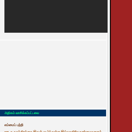
அதிகம் வாசிக்கப்பட்டவை
எம்மைப் பற்றி
ஊடக சுதந்திரத்தை இருள் சூழ்ந்துள்ள இவ்வுலகிலே உண்மைகளைத்