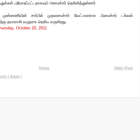
ுக்கள் பறிமாறப்பட்டதாகவும் அமைச்சர் தெரிவித்துள்ளார்.
ர முன்னணியின் சார்பில் முதலமைச்சர் வேட்பாளராக அமைச்சர் டக்லஸ்
்கு தயாராகி வருதாக தெரிய வருகிறது.
hursday, October 20, 2011
Home
Older Post
ts ( Atom )