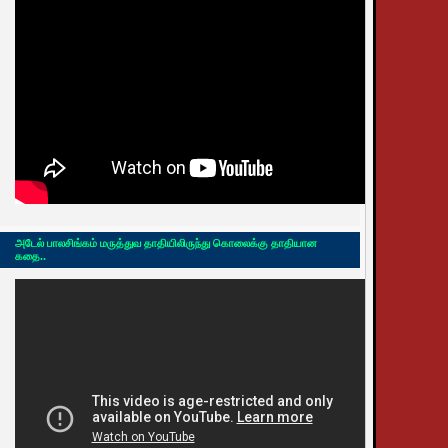
அடேல் பாலசிங்கம் மருத்துவ தாதியிலிருந்து கொலைக்கு தாதியான
கதை..