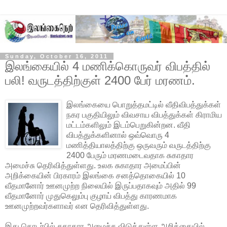
Sunday, October 16, 2011
இலங்கையில் 4 மணிக்கொருவர் விபத்தில்
பலி! வருடத்திற்குள் 2400 பேர் மரணம்.
இலங்கையை பொறுத்தமட்டில் வீதிவிபத்துக்கள்
நகர பகுதியிலும் விவசாய விபத்துக்கள் கிராமிய
மட்டம்களிலும் இடம்பெறுகின்றன. வீதி
விபத்துக்களினால் ஒவ்வொரு 4
மணித்தியாலத்திற்கு ஒருவரும் வருடத்திற்கு
2400 பேரும் மரணமடைவதாக சுகாதார
அமைச்சு தெரிவித்துள்ளது. உலக சுகாதார அமைப்பின்
அறிக்கையின் பிரகாரம் இலங்கை சனத்தொகையில் 10
வீதமானோர் ஊனமுற்ற நிலையில் இருப்பதாகவும் அதில் 99
வீதமானோர் முதுகெலும்பு குழாய் விபத்து காரணமாக
ஊனமுற்றவர்களாவர் என தெரிவித்துள்ளது.
இது தொடர்பில் சுகாதார அமைச்சு விடுத்துள்ள அறிக்கையில்