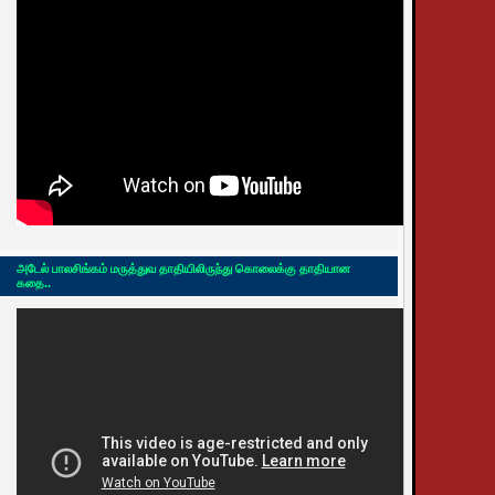
அடேல் பாலசிங்கம் மருத்துவ தாதியிலிருந்து கொலைக்கு தாதியான
கதை..