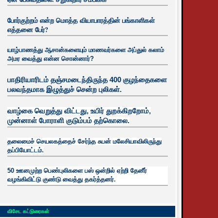
போர்குற்றம் என்ற மொத்த வியாபாரத்தின் பங்காளிகள்
எத்தனை பேர்?
யாழ்பாணத்து ஆசான்களையும் மாணவர்களை அப்துல் கலாம்
அமர வைத்து என்ன சொன்னார்?
பாதிரியாரிடம் தஞ்சமடைந்திருந்த 400 குழந்தைகளை
பலவந்தமாக இழுத்துச் சென்ற புலிகள்.
வாழ்கை வெறுத்து விட்டது, உயிர்
துறக்கிறறோம்,
முன்னாள் போராளி குடும்பம் தற்கொலை.
தலைமைச் செயலகத்தைச் சேர்ந்த சுபன் மலேசியாவிலிருந்து
தப்பியோட்டம்.
50 ஊனமுற்ற பெண்புலிகளை பஸ் ஒன்றில் ஏற்றி தேனீர்
வழங்கிவிட்டு குண்டு வைத்து தகர்த்தனர்.
விசேட கட்டுரைகள்