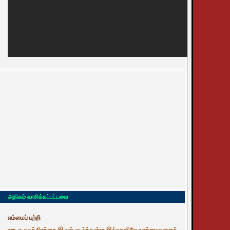
அதிகம் வாசிக்கப்பட்டவை
எம்மைப் பற்றி
ஊடக சுதந்திரத்தை இருள் சூழ்ந்துள்ள இவ்வுலகிலே உண்மைகளைத்