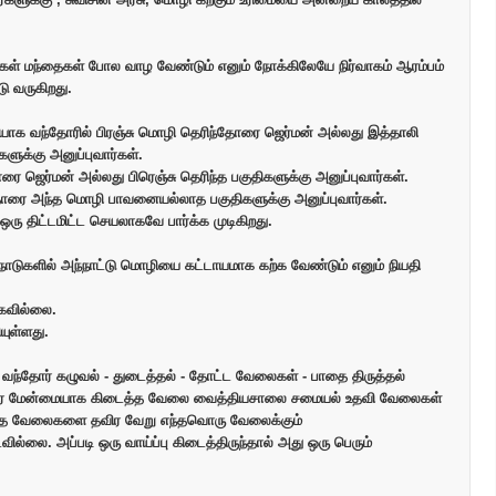
ள் மந்தைகள் போல வாழ வேண்டும் எனும் நோக்கிலேயே நிர்வாகம் ஆரம்பம்
ு வருகிறது.
க வந்தோரில் பிரஞ்சு மொழி தெரிந்தோரை ஜெர்மன் அல்லது இத்தாலி
களுக்கு அனுப்புவார்கள்.
ை ஜெர்மன் அல்லது பிரெஞ்சு தெரிந்த பகுதிகளுக்கு அனுப்புவார்கள்.
தோரை அந்த மொழி பாவனையல்லாத பகுதிகளுக்கு அனுப்புவார்கள்.
ு திட்டமிட்ட செயலாகவே பார்க்க முடிகிறது.
டுகளில் அந்நாட்டு மொழியை கட்டாயமாக கற்க வேண்டும் எனும் நியதி
்கவில்லை.
யுள்ளது.
ந்தோர் கழுவல் - துடைத்தல் - தோட்ட வேலைகள் - பாதை திருத்தல்
 மேன்மையாக கிடைத்த வேலை வைத்தியசாலை சமையல் உதவி வேலைகள்
இந்த வேலைகளை தவிர வேறு எந்தவொரு வேலைக்கும்
ில்லை. அப்படி ஒரு வாய்ப்பு கிடைத்திருந்தால் அது ஒரு பெரும்