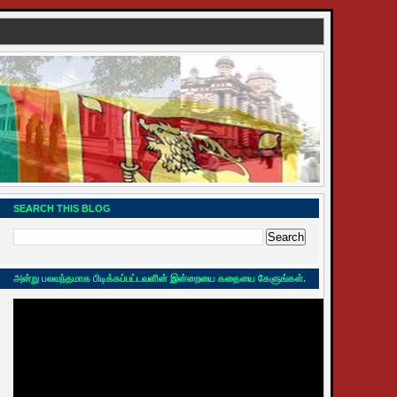
SEARCH THIS BLOG
அன்று பலவந்தமாக பிடிக்கப்பட்டவளின் இன்றையை கதையை கேளுங்கள்.