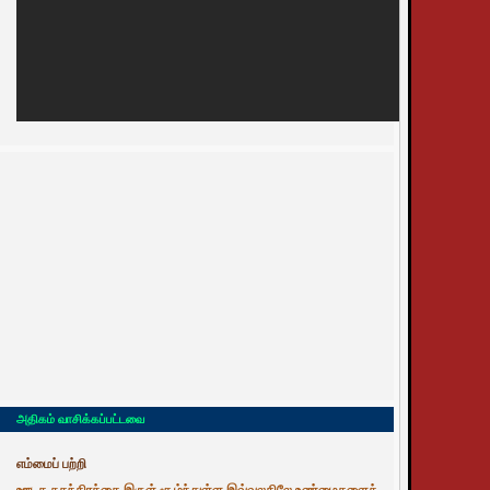
அதிகம் வாசிக்கப்பட்டவை
எம்மைப் பற்றி
ஊடக சுதந்திரத்தை இருள் சூழ்ந்துள்ள இவ்வுலகிலே உண்மைகளைத்