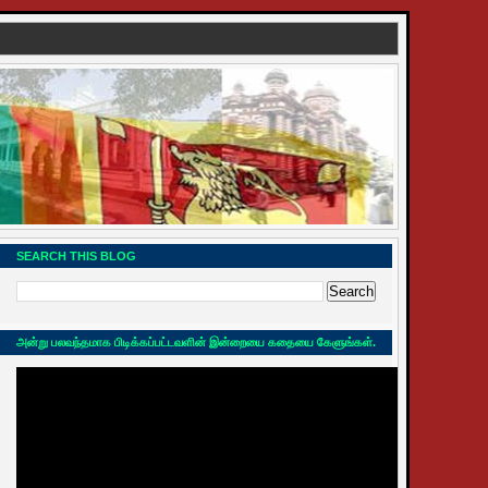
SEARCH THIS BLOG
அன்று பலவந்தமாக பிடிக்கப்பட்டவளின் இன்றையை கதையை கேளுங்கள்.