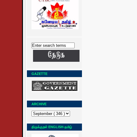
GAZETTE
ARCHIVE
திருக்குறள் ENGLISH-தமிழ்