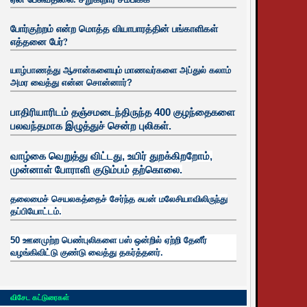
போர்குற்றம் என்ற மொத்த வியாபாரத்தின் பங்காளிகள்
எத்தனை பேர்?
யாழ்பாணத்து ஆசான்களையும் மாணவர்களை அப்துல் கலாம்
அமர வைத்து என்ன சொன்னார்?
பாதிரியாரிடம் தஞ்சமடைந்திருந்த 400 குழந்தைகளை
பலவந்தமாக இழுத்துச் சென்ற புலிகள்.
வாழ்கை வெறுத்து விட்டது, உயிர்
துறக்கிறறோம்,
முன்னாள் போராளி குடும்பம் தற்கொலை.
தலைமைச் செயலகத்தைச் சேர்ந்த சுபன் மலேசியாவிலிருந்து
தப்பியோட்டம்.
50 ஊனமுற்ற பெண்புலிகளை பஸ் ஒன்றில் ஏற்றி தேனீர்
வழங்கிவிட்டு குண்டு வைத்து தகர்த்தனர்.
விசேட கட்டுரைகள்