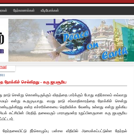
ரைகள்
நேர்காணல்கள்
வீடியோக்கள்
mail
011
தை நோக்கிச் செல்கிறது - கரு ஜயசூரிய
ு நாடு சென்று கொண்டிருக்கும் விதத்தை பார்க்கும் போது எதிர்காலம் எவ்வாறு
யும் என்று கூறமுடியாது. எமது நாடு சர்வாதிகாரத்தை நோக்கிச் சென்று
்டிருக்கிறது என்ற எச்சரிக்கையை தெரிவிக்க வேண்டி உள்ளது என்று ஐக்கிய
சியக்
கட்சியின் பிரதித் தலைவரும் பாராளுமன்ற உறுப்பினருமான கரு ஜயசூரிய
ப்பிட்டார்.
தேர்தலையிட்டு நீர்கொழும்பு பன்சல வீதியில் அமைக்கப்பட்டுள்ள தேர்தல்