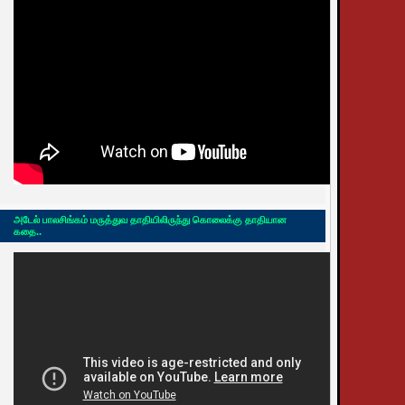
அடேல் பாலசிங்கம் மருத்துவ தாதியிலிருந்து கொலைக்கு தாதியான
கதை..