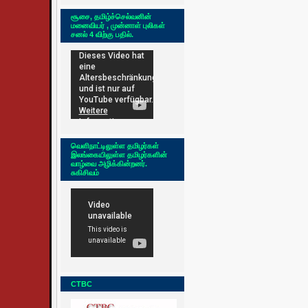
சூசை, தமிழ்ச்செல்வனின்
மனைவியர் , முன்னாள் புலிகள்
சனல் 4 விற்கு பதில்.
வெளிநாட்டிலுள்ள தமிழர்கள்
இலங்கையிலுள்ள தமிழர்களின்
வாழ்வை அழிக்கின்றனர்.
சுகிசிவம்
CTBC