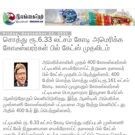
Friday, September 23, 2011
சொத்து ரூ.6.33 லட்சம் கோடி அமெரிக்க
கோடீஸ்வரர்கள் பில் கேட்ஸ் முதலிடம்
அமெரிக்காவின் முதல் 400 கோடீஸ்வரர்கள்
பட்டியலில் மைக்ரோசாப்ட் நிறுவன தலைவர்
பில் கேட்ஸ் முதலிடம் பிடித்துள்ளார். 400
பேரின் மொத்த சொத்து மதிப்பு ரூ.161 லட்சம்
கோடி. உலகம் முழுவதும் கோடீஸ்வரர்கள்
பட்டியலை பொருளாதார இதழான போர்ப்ஸ்
ஆண்டுதோறும் வெளியிடுகிறது. இந்த ஆண்டின் அமெரிக்க
முன்னணி கோடீஸ்வரர்கள் பட்டியலை அது நேற்று வெளியிட்டது.
அதில் 400 பேர் இடம்பெற்றுள்ளனர்.
பட்டியலில் ரூ. 6.33 லட்சம் கோடி சொத்து மதிப்புடன் முன்னணி
சாப்ட்வேர் நிறுவனமான மைக்ரோசாப்ட் தலைவர் பில் கேட்ஸ்
முதலிடத்தில் உள்ளார். கடந்த ஓராண்டில் மட்டும் அவரது சொத்து