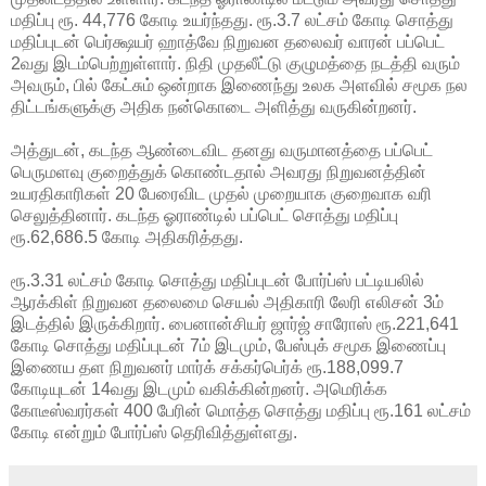
மதிப்பு ரூ. 44,776 கோடி உயர்ந்தது. ரூ.3.7 லட்சம் கோடி சொத்து
மதிப்புடன் பெர்க்ஷயர் ஹாத்வே நிறுவன தலைவர் வாரன் பப்பெட்
2வது இடம்பெற்றுள்ளார். நிதி முதலீட்டு குழுமத்தை நடத்தி வரும்
அவரும், பில் கேட்சும் ஒன்றாக இணைந்து உலக அளவில் சமூக நல
திட்டங்களுக்கு அதிக நன்கொடை அளித்து வருகின்றனர்.
அத்துடன், கடந்த ஆண்டைவிட தனது வருமானத்தை பப்பெட்
பெருமளவு குறைத்துக் கொண்டதால் அவரது நிறுவனத்தின்
உயரதிகாரிகள் 20 பேரைவிட முதல் முறையாக குறைவாக வரி
செலுத்தினார். கடந்த ஓராண்டில் பப்பெட் சொத்து மதிப்பு
ரூ.62,686.5 கோடி அதிகரித்தது.
ரூ.3.31 லட்சம் கோடி சொத்து மதிப்புடன் போர்ப்ஸ் பட்டியலில்
ஆரக்கிள் நிறுவன தலைமை செயல் அதிகாரி லேரி எலிசன் 3ம்
இடத்தில் இருக்கிறார். பைனான்சியர் ஜார்ஜ் சாரோஸ் ரூ.221,641
கோடி சொத்து மதிப்புடன் 7ம் இடமும், பேஸ்புக் சமூக இணைப்பு
இணைய தள நிறுவனர் மார்க் சக்கர்பெர்க் ரூ.188,099.7
கோடியுடன் 14வது இடமும் வகிக்கின்றனர். அமெரிக்க
கோடீஸ்வரர்கள் 400 பேரின் மொத்த சொத்து மதிப்பு ரூ.161 லட்சம்
கோடி என்றும் போர்ப்ஸ் தெரிவித்துள்ளது.