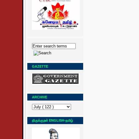
GAZETTE
ARCHIVE
திருக்குறள் ENGLISH-தமிழ்