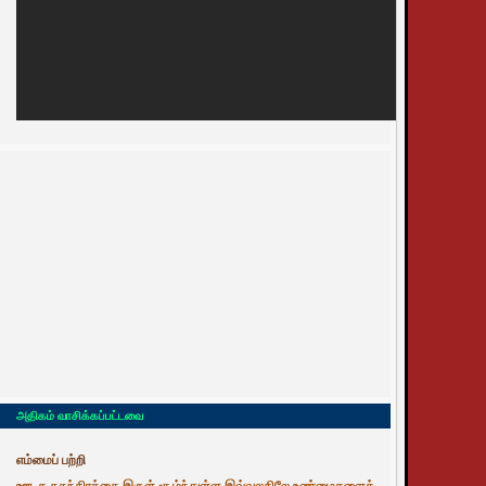
அதிகம் வாசிக்கப்பட்டவை
எம்மைப் பற்றி
ஊடக சுதந்திரத்தை இருள் சூழ்ந்துள்ள இவ்வுலகிலே உண்மைகளைத்