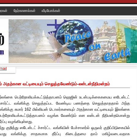
ரைகள்
நேர்காணல்கள்
வீடியோக்கள்
mail
் அதற்கான வட்டியையும் செலுத்தவேண்டும்-லன்டன்நீதிமன்றம்
லங்கை பெற்றோலியக்கூட்டுத்தாபனம் ஹெஜின் உடன்படிக்கைகமைய ஸடேன்டட்
்சார்ட்ட வங்கிக்கு செலுத்தப்பட வேண்டிய பணத்தை செலுத்தாததால் அந்த
ங்கிக்கு சுமார் 162 மில்லியன் டொலர்களையும்
அதற்கான வட்டியையும் இலங்கை
ெற்றோலியக்கூட்டுத்தாபனம் வழங்க வேண்டும் என லன்டன் நீதிமன்றமொன்று
ீர்ப்பு வழங்கியுள்ளது.
து குறித்து ஸடேன்டட் ச்சார்ட்ட வங்கியின் பேச்சாளர்ல் ஒருவர் குறிப்பிடுகையில்
தமது வங்கிக்கு சாதகமாக தீர்ப்பு கிடைத்தமை தாம் மகிழ்வடைவதாக