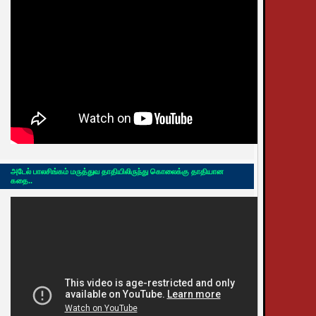
அடேல் பாலசிங்கம் மருத்துவ தாதியிலிருந்து கொலைக்கு தாதியான
கதை..