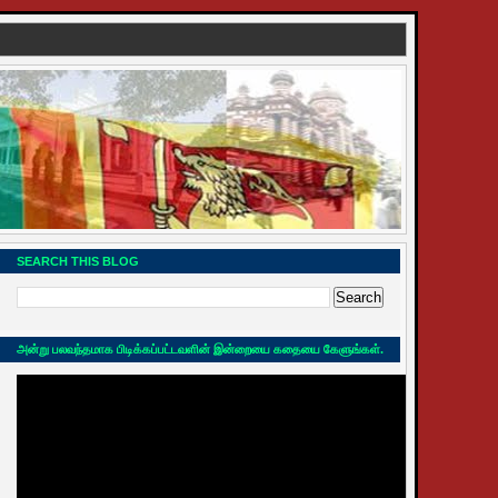
SEARCH THIS BLOG
அன்று பலவந்தமாக பிடிக்கப்பட்டவளின் இன்றையை கதையை கேளுங்கள்.