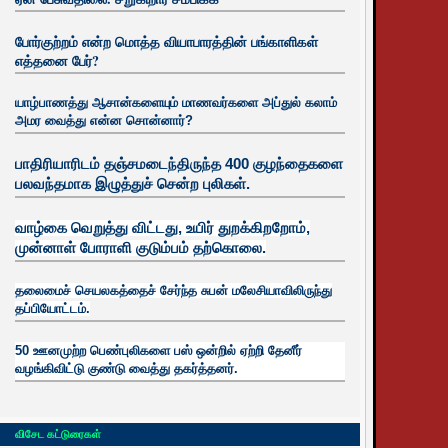
போர்குற்றம் என்ற மொத்த வியாபாரத்தின் பங்காளிகள்
எத்தனை பேர்?
யாழ்பாணத்து ஆசான்களையும் மாணவர்களை அப்துல் கலாம்
அமர வைத்து என்ன சொன்னார்?
பாதிரியாரிடம் தஞ்சமடைந்திருந்த 400 குழந்தைகளை
பலவந்தமாக இழுத்துச் சென்ற புலிகள்.
வாழ்கை வெறுத்து விட்டது, உயிர்
துறக்கிறறோம்,
முன்னாள் போராளி குடும்பம் தற்கொலை.
தலைமைச் செயலகத்தைச் சேர்ந்த சுபன் மலேசியாவிலிருந்து
தப்பியோட்டம்.
50 ஊனமுற்ற பெண்புலிகளை பஸ் ஒன்றில் ஏற்றி தேனீர்
வழங்கிவிட்டு குண்டு வைத்து தகர்த்தனர்.
விசேட கட்டுரைகள்