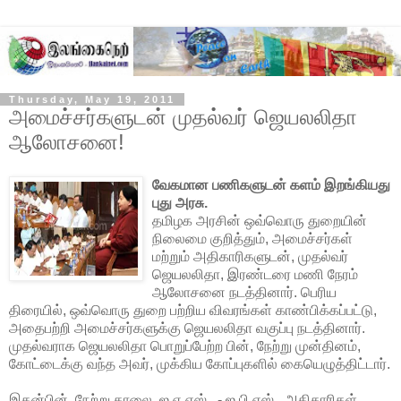
Thursday, May 19, 2011
அமைச்சர்களுடன் முதல்வர் ஜெயலலிதா
ஆலோசனை!
வேகமான பணிகளுடன் களம் இறங்கியது
புது அரசு.
தமிழக அரசின் ஒவ்வொரு துறையின்
நிலைமை குறித்தும், அமைச்சர்கள்
மற்றும் அதிகாரிகளுடன், முதல்வர்
ஜெயலலிதா, இரண்டரை மணி நேரம்
ஆலோசனை நடத்தினார். பெரிய
திரையில், ஒவ்வொரு துறை பற்றிய விவரங்கள் காண்பிக்கப்பட்டு,
அதைபற்றி
அமைச்சர்களுக்கு ஜெயலலிதா வகுப்பு நடத்தினார்.
முதல்வராக ஜெயலலிதா பொறுப்பேற்ற பின், நேற்று முன்தினம்,
கோட்டைக்கு வந்த அவர், முக்கிய கோப்புகளில் கையெழுத்திட்டார்.
இதன்பின், நேற்று காலை, ஐ.ஏ.எஸ்., - ஐ.பி.எஸ்., அதிகாரிகள்