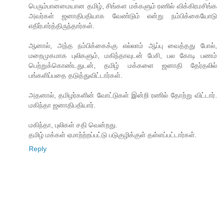
பெரும்பானமையான தமிழ், சிங்கள மக்களும் ரணில் விக்கிரமசிங்க
அவர்கள் ஜனாதிபதியாக வேண்டும் என்று நம்பிக்கையோடு
எதிர்பார்த்திருந்தார்கள்.
ஆனால், அந்த நம்பிக்கைக்கு எல்லாம் ஆப்பு வைத்தது போல்,
மறைமுகமாக புலிகளும், மகிந்தாவுடன் பேசி, பல கோடி பணம்
பெற்றுக்கொண்டதுடன், தமிழ் மக்களை ஜனாதி தேர்தலில்
பங்களிப்பதை தடுத்துவிட்டார்கள்.
அதனால், தமிழர்களின் வோட்டுகள் இன்றி ரணில் தோற்று விட்டார்.
மகிந்தா ஜனாதிபதியார்.
மகிந்தா, புலிகள் சதி வென்றது.
தமிழ் மக்கள் ஏமாற்ற்றப்பட்டு படுகுழிக்குள் தள்ளப்பட்டார்கள்.
Reply