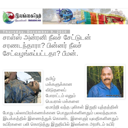
Thursday, December 9, 2010
சாள்ஸ் அன்ரனி நீலச் சேட்டுடன்
சரணடந்தாரா? பின்னர் நீலச்
சேட்வழங்கப்பட்டதா? பீமன்.
தமிழ்
மக்களுக்கான
விடுதலைப்
போராட்டம் எனும்
பெயரால் மக்களை
ஏமாற்றி வந்த புலிகள் இறுதி யுத்தத்தின்
போது பல்லாயிரக்கணக்கான பொதுமக்களினதும் பலவந்தமாக
இயக்கத்தில் இணைத்துக் கொண்ட இளைஞர் யுவதிகளினதும்
உயிர்களை பலி கொடுத்து இறுதியில் இலங்கை அரசிடம் உயிர்