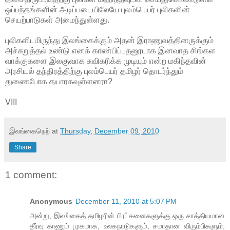
ஒப்பந்தங்களின் அடிப்படையிலேயே புலம்பெயர் புலிகளின்
செயற்பாடுகள் அமைந்துள்ளது.
புலிகளிடமிருந்து இலங்கைக்கும் அதன் இராணுவத்தினருக்கும்
அச்சுறுத்தல் உண்டு எனக் காண்பிப்பதனூடாக இனவாத சிங்கள
வாக்குகளை இலகுவாக சுவிகரிக்க முடியும் என்ற மகிந்தவின்
அரசியல் தந்திரத்திற்கு புலம்பெயர் தமிழர் தொடர்ந்தும்
துணைபோக தயாரகவுள்ளனரா?
VIII
இலங்கைநெற்
at
Thursday, December 09, 2010
Share
1 comment:
Anonymous
December 11, 2010 at 5:07 PM
அன்று, இலங்கைத் தமிழரின் பிரட்சனைகளுக்கு ஒரு சாத்தியமான
தீர்வு காணும் முகமாக, உலகநாடுகளும், சமாதான விரும்பிகளும்,