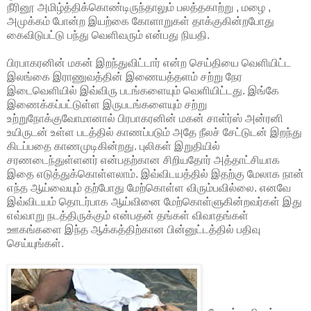
நீரினூ அமிழ்த்திக்கொண்டிருந்தாலும் பலத்தகாற்று , மழை ,
அமுக்கம் போன்ற இயற்கை கோளாறுகள் தாக்குகின்றபோது
கைவிடுபட்டு பந்து வெளிவரும் என்பது நியதி.
பிரபாகரனின் மகன் இறந்துவிட்டார் என்ற செய்தியை வெளியிட்ட
இலங்கை இராணுவத்தின் இணையத்தளம் சற்று நேர
இடைவெளியில் இவ்விரு படங்களையும் வெளியிட்டது. இங்கே
இணைக்கப்பட்டுள்ள இருபடங்களையும் சற்று
உற்றுநோக்குவோமானால் பிரபாகரனின் மகன் சாள்ர்ஸ் அன்ரனி
உயிருடன் உள்ள படத்தில் காணப்படும் அதே நீலச் சேட்டுடன் இறந்து
கிடப்பதை காணமுடிகின்றது. புலிகள் இறுதியில்
சரணடைந்துள்ளனர் என்பதற்கான சிறியதோர் அத்தாட்சியாக
இதை எடுத்துக்கொள்ளலாம். இவ்விடயத்தில் இதற்கு மேலாக நான்
எந்த ஆய்வையும் தற்போது மேற்கொள்ள விரும்பவில்லை. எனவே
இவ்விடயம் தொடர்பாக ஆய்வினை மேற்கொள்ளுகின்றவர்கள் இது
எவ்வாறு நடத்திருக்கும் என்பதன் தங்கள் விவாதங்கள்
ஊகங்களை இந்த ஆக்கத்திற்கான பின்னுட்டத்தில் பதிவு
செய்யுங்கள்.