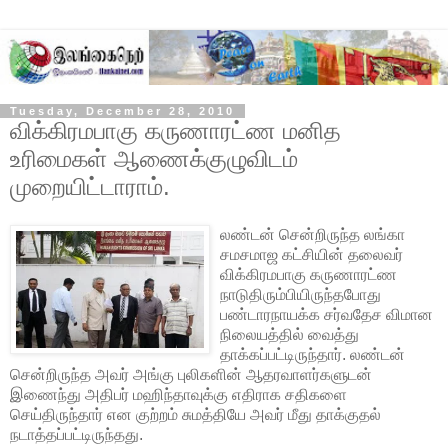
Tuesday, December 28, 2010
விக்கிரமபாகு கருணாரட்ண மனித
உரிமைகள் ஆணைக்குழுவிடம்
முறையிட்டாராம்.
லண்டன் சென்றிருந்த லங்கா
சமசமாஜ கட்சியின் தலைவர்
விக்கிரமபாகு கருணாரட்ண
நாடுதிரும்பியிருந்தபோது
பண்டாரநாயக்க சர்வதேச விமான
நிலையத்தில் வைத்து
தாக்கப்பட்டிருந்தார். லண்டன்
சென்றிருந்த அவர் அங்கு புலிகளின் ஆதரவாளர்களுடன்
இணைந்து அதிபர் மஹிந்தாவுக்கு எதிராக சதிகளை
செய்திருந்தார் என குற்றம் சுமத்தியே அவர் மீது தாக்குதல்
நடாத்தப்பட்டிருந்தது.