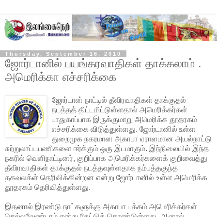
Thursday, September 16, 2010
ஜோர்டானில் பயங்கரவாதிகள் தாக்கலாம் .
அமெரிக்கா எச்சரிக்கை
ஜோர்டான் நாட்டில் தீவிரவாதிகள் தாக்குதல்
நடத்தத் திட்டமிட்டுள்ளதால் அமெரிக்கர்கள்
பாதுகாப்பாக இருக்குமாறு அமெரிக்க தூதரகம்
எச்சரிக்கை விடுத்துள்ளது. ஜோர்டானில் உள்ள
துறைமுக நகரமான அகாபா ஏராளமான அயல்நாட்டு
சுற்றுலாப்பயணிகளை ஈர்க்கும்
ஒரு இடமாகும். இந்நிலையில் இந்த
நகரில் வெளிநாட்டினர், குறிப்பாக அமெரிக்கர்களைக் குறிவைத்து
தீவிரவாதிகள் தாக்குதல் நடத்தவுள்ளதாக நம்பத்தகுந்த
தகவலக்ள் தெரிவிக்கின்றன என்று ஜோர்டானில் உள்ள அமெரிக்க
தூதரகம் தெரிவித்துள்ளது.
இதனால் இரண்டு நாட்களுக்கு அகாபா பக்கம் அமெரிக்கர்கள்
செல்லவேண்டாம் என்று கேட்டுக் கொண்டுள்ளது. ஆனால்