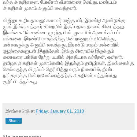
வந்த அகதிகளை, போலீசார் விசாரணை செய்து, மண்டபம்
அகதிகள் முகாம் அனுப்பி வைத்தனர்.
விஜிதா கூறியதாவது: கணவர் ராஜ்குமார். இரண்டு ஆண்டுக்கு
முன் இங்கு வந்தவர் சிறையில் இருப்பதாக தகவல் கிடைத்தது.
இலங்கையில் சண்டை முடிந்த பின் ,முகாமில் அடைக்கப் பட்ட
எங்களை, இரண்டு மாதத்திற்கு பின் ராணுவம் விடுவித்து,
மன்னாருக்கு அனுப்பி வைத்தது. இரண்டு மாதம் மன்னாரில்
குழந்தைகளுடன் இருந்தேன். இங்கு சிறையில் இருக்கும்
கணவரை பார்க்க நேற்று படகில் அகதியாக வந்தேன், என்றார்.
தமிழக அகதிகள் முகாம்களில் இருக்கும் தமிழர்கள், இலங்கைக்கு
செல்வதற்கு விருப்பம் தெரிவித்து வரும் நிலையில், நீண்ட
நாட்களுக்கு பின் ராமேஸ்வரத்திற்கு அகதிகள் வந்துள்ளது
குறிப்பிடத்தக்கது.
இலங்கைநெற்
at
Friday, January 01, 2010
Share