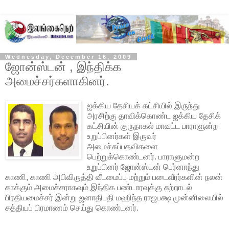
Wednesday, December 16, 2009
ஜோன்ஸ்டன் , இந்திக்க
அமைச்சர்களாகினர்.
ஐக்கிய தேசியக் கட்சியில் இருந்து
அரசிற்கு தாவிக்கொண்ட ஐக்கிய தேசிக்
கட்சியின் குருநாகல் மாவட்ட பாராளுன்ற
உறுப்பினர்கள் இருவர்
அமைச்சுப்பதவிகளை
பெற்றுக்கொண்டனர். பாராளுமன்ற
உறுப்பினர் ஜோன்ஸ்டன் பெர்னாந்து
காணி, காணி
அபிவிருத்தி வீடமைப்பு மற்றும் படைவீரர்களின் நலன்
காக்கும் அமைச்சராகவும் இந்திக பண்டாரவுக்கு சுற்றாடல்
பிரதியமைச்சர் இன்று ஜனாதிபதி மஹிந்த ராஜபக்ஷ முன்னிலையில்
சத்தியப் பிரமாணம் செய்து கொண்டனர்.