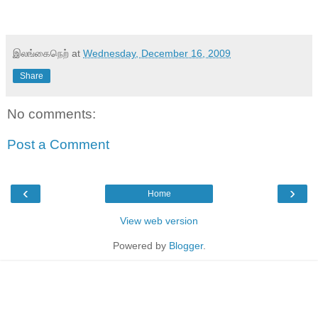
இலங்கைநெற்
at
Wednesday, December 16, 2009
Share
No comments:
Post a Comment
‹
›
Home
View web version
Powered by
Blogger
.