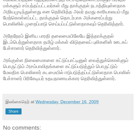
மக்களும் சம்பந்தப்பட்டவர்கள் மீது தாக்குதல் நடாத்தியுள்ளதாக
அறியமுடிந்துள்ளது என தெரிவித்த அவர் தமது காரியாலயம் மீது
மேற்கொள்ளப்பட்ட தாக்குதல் தொடர்பாக அக்கரைப்பற்று
பொலிஸில் முறைப்பாடு செய்யப்பட்டுள்ளதாகவும் தெரிவித்தார்.
அதேநேரம் இனிய பாரதி தலைமையிலேயே இத்தாக்குதல்
இடம்பெற்றுள்ளதாக தமிழ் மக்கள் விடுதலைப் புலிகளின் ஊடகப்
பேச்சாளார் தெரிவித்துள்ளார்.
அங்குள்ள நிலைமைகளை கட்டுப்பாட்டினுள் வைத்துக்கொள்ளும்
பொருட்டும் அசம்பாவிதங்களை கட்டுப்படுத்தும் பொருட்டும்
மேலதிக பொலிஸார் கடமையில் ஈடுபடுத்தப்பட்டுள்ளதாக பொலிஸ்
பேச்சாளர் பிரிகேடியர் உதயநாணயக்கார தெரிவித்துள்ளார்.
இலங்கைநெற்
at
Wednesday, December 16, 2009
Share
No comments: