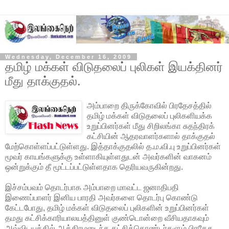
Wednesday, December 16, 2009
தமிழ் மக்கள் விடுதலைப் புலிகள் இயக்தினர்
மீது தாக்குதல்.
அம்பாறை திருக்கோவில் பிரதேசத்தில்
தமிழ் மக்கள் விடுதலைப் புலிகளியக்க
உறுப்பினர்கள் மீது சிறிலங்கா சுதந்திரக்
கட்சியின் ஆதரவாளர்களால் தாக்குதல்
மேற்கொள்ளப்பட்டுள்ளது. இத்தாக்குதலில் த.ம.வி.பு உறுப்பினர்கள்
மூவர் காயங்களுக்கு உள்ளாகியுள்ளதுடன்
அவர்களின் வாகனம்
ஒன்றுக்கும் தீ மூட்டப்பட்டுள்ளதாக தெரியவருகின்றது.
இச்சம்பவம் தொடர்பாக அம்பாறை மாவட்ட ஜனாதிபதி
இணைப்பாளர் இனிய பாரதி அவர்களை தொடர்பு கொண்டு
கேட்டபோது, தமிழ் மக்கள் விடுதலைப் புலிகளின் உறுப்பினர்கள்
தமது கட்சிக்காரியாலயத்தினுள் குண்டொன்றை வீசியதாகவும்
அவ்விடயத்தில் ஆத்திரமடைந்த கட்சித்தொண்டர்களும் பிரதேச