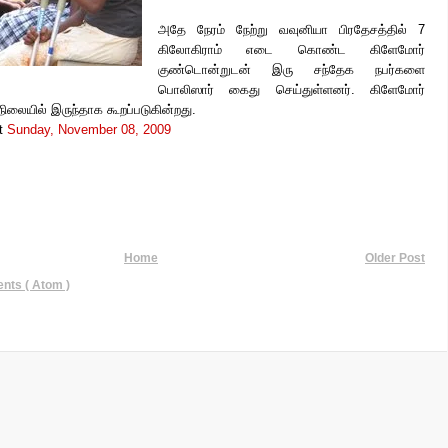
அதே நேரம் நேற்று வவுனியா பிரதேசத்தில் 7
கிலோகிராம் எடை கொண்ட கிளேமோர்
குண்டொன்றுடன் இரு சந்தேக நபர்களை
பொலிஸார் கைது செய்துள்ளனர். கிளேமோர்
 நிலையில் இருந்தாக கூறப்படுகின்றது.
t
Sunday, November 08, 2009
Home
Older Post
ts ( Atom )