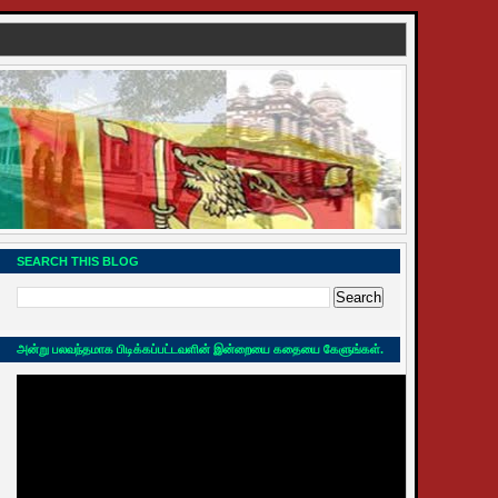
SEARCH THIS BLOG
அன்று பலவந்தமாக பிடிக்கப்பட்டவளின் இன்றையை கதையை கேளுங்கள்.