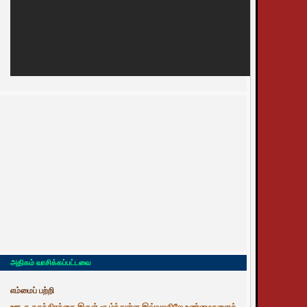
அதிகம் வாசிக்கப்பட்டவை
எம்மைப் பற்றி
ஊடக சுதந்திரத்தை இருள் சூழ்ந்துள்ள இவ்வுலகிலே உண்மைகளைத்