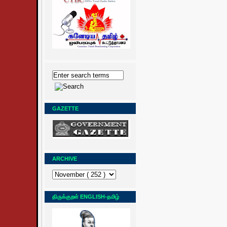
GAZETTE
ARCHIVE
திருக்குறள் ENGLISH-தமிழ்