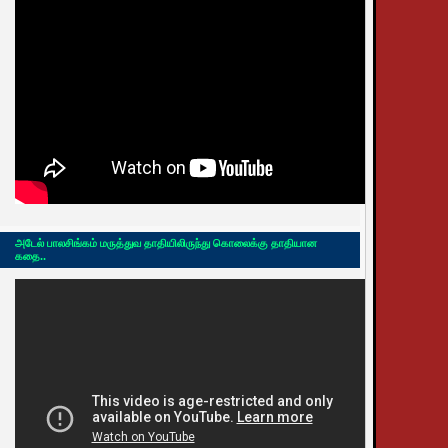
அடேல் பாலசிங்கம் மருத்துவ தாதியிலிருந்து கொலைக்கு தாதியான
கதை..