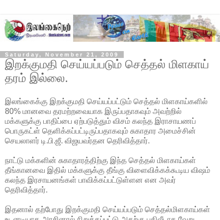
Saturday, November 21, 2009
இறக்குமதி செய்யப்படும் செத்தல் மிளகாய்
தரம் இல்லை.
இலங்கைக்கு இறக்குமதி செய்யப்பட்டும் செத்தல் மிளகாய்களில்
80% மானவை தரமற்றவையாக இருப்பதாகவும் அவற்றில்
மக்களுக்கு பாதிப்பை ஏற்படுத்தும் விசம் கலந்த இராசாயணப்
பொருகட்ள் தெளிக்கப்பட்டிருப்பதாகவும் சுகாதார அமைச்சின்
செயலாளர் டி.பி.ஜீ.
விஜயவர்தன தெரிவித்தார்.
நாட்டு மக்களின் சுகாதாரத்திற்கு இந்த செத்தல் மிளகாய்கள்
தீங்கானவை இதில் மக்களுக்கு தீங்கு விளைவிக்கக்கூடிய விஷம்
கலந்த இரசாயனங்கள் பாவிக்கப்பட்டுள்ளன என அவர்
தெரிவித்தார்.
இதனால் தற்போது இறக்குமதி செய்யப்படும் செத்தல்மிளகாய்கள்
உடனடியாக அரசினால் நிறுத்தப்பட்டு அதற்கு பதிலீடாக வேறு