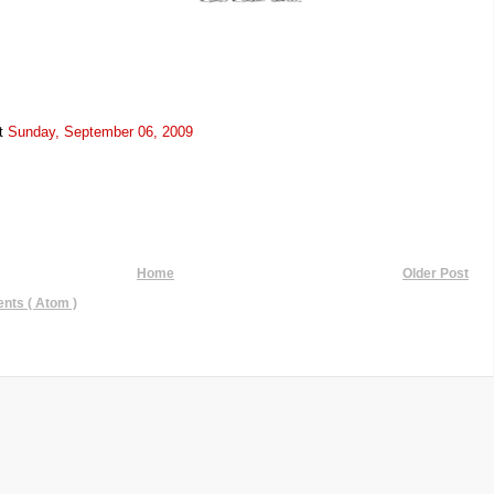
t
Sunday, September 06, 2009
Home
Older Post
ts ( Atom )