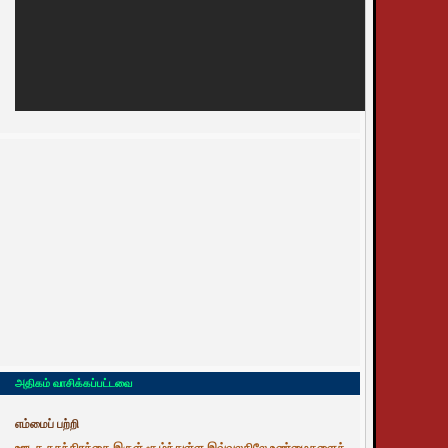
அதிகம் வாசிக்கப்பட்டவை
எம்மைப் பற்றி
ஊடக சுதந்திரத்தை இருள் சூழ்ந்துள்ள இவ்வுலகிலே உண்மைகளைத்