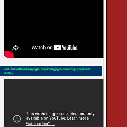
அடேல் பாலசிங்கம் மருத்துவ தாதியிலிருந்து கொலைக்கு தாதியான
கதை..