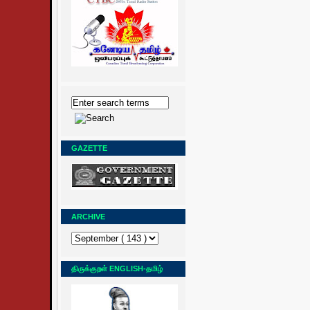
GAZETTE
ARCHIVE
திருக்குறள் ENGLISH-தமிழ்