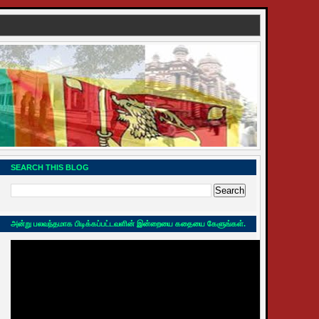
SEARCH THIS BLOG
அன்று பலவந்தமாக பிடிக்கப்பட்டவளின் இன்றையை கதையை கேளுங்கள்.