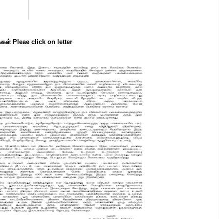
்கள் Pleae click on letter