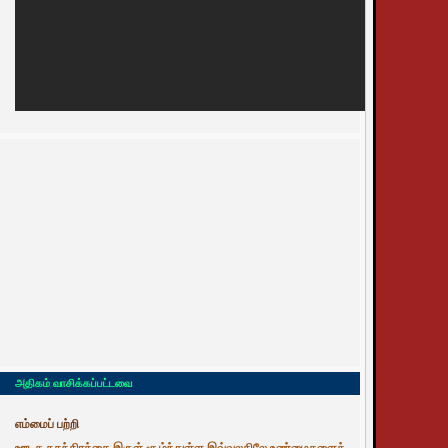
அதிகம் வாசிக்கப்பட்டவை
எம்மைப் பற்றி
ஊடக சுதந்திரத்தை இருள் சூழ்ந்துள்ள இவ்வுலகிலே உண்மைகளைத்