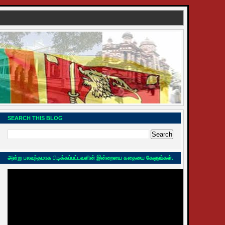
SEARCH THIS BLOG
அன்று பலவந்தமாக பிடிக்கப்பட்டவளின் இன்றையை கதையை கேளுங்கள்.