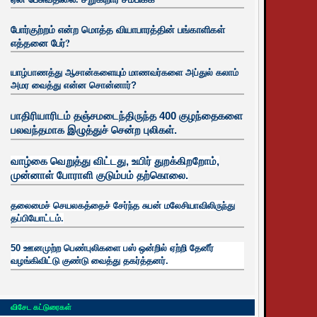
போர்குற்றம் என்ற மொத்த வியாபாரத்தின் பங்காளிகள்
எத்தனை பேர்?
யாழ்பாணத்து ஆசான்களையும் மாணவர்களை அப்துல் கலாம்
அமர வைத்து என்ன சொன்னார்?
பாதிரியாரிடம் தஞ்சமடைந்திருந்த 400 குழந்தைகளை
பலவந்தமாக இழுத்துச் சென்ற புலிகள்.
வாழ்கை வெறுத்து விட்டது, உயிர்
துறக்கிறறோம்,
முன்னாள் போராளி குடும்பம் தற்கொலை.
தலைமைச் செயலகத்தைச் சேர்ந்த சுபன் மலேசியாவிலிருந்து
தப்பியோட்டம்.
50 ஊனமுற்ற பெண்புலிகளை பஸ் ஒன்றில் ஏற்றி தேனீர்
வழங்கிவிட்டு குண்டு வைத்து தகர்த்தனர்.
விசேட கட்டுரைகள்