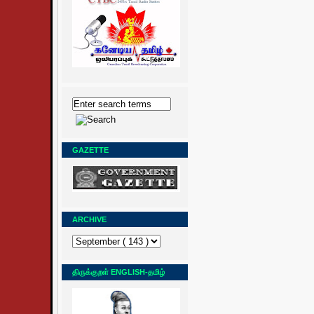
GAZETTE
ARCHIVE
திருக்குறள் ENGLISH-தமிழ்