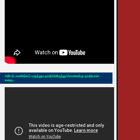
அடேல் பாலசிங்கம் மருத்துவ தாதியிலிருந்து கொலைக்கு தாதியான
கதை..