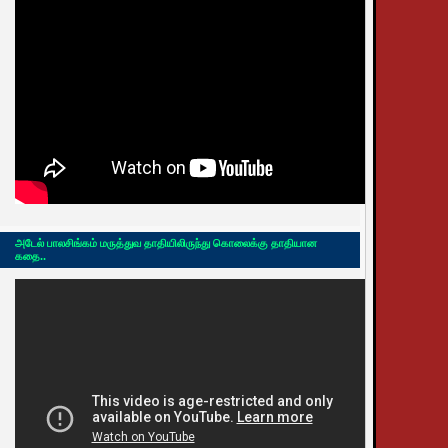
அடேல் பாலசிங்கம் மருத்துவ தாதியிலிருந்து கொலைக்கு தாதியான
கதை..