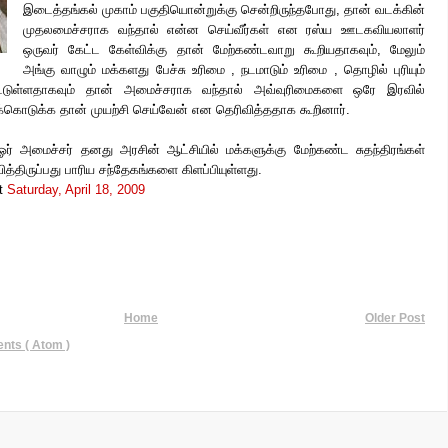
இடைத்தங்கல் முகாம் பகுதியொன்றுக்கு சென்றிருந்தபோது, தான் வடக்கின்
முதலமைச்சராக வந்தால் என்ன செய்வீர்கள் என ரஸ்ய ஊடகவியலாளர்
ஒருவர் கேட்ட கேள்விக்கு தான் மேற்கண்டவாறு கூறியதாகவும், மேலும்
அங்கு வாழும் மக்களது பேச்சு உரிமை , நடமாடும் உரிமை , தொழில் புரியும்
ட்டுள்ளதாகவும் தான் அமைச்சராக வந்தால் அவ்வுரிமைகளை ஒரே இரவில்
றுக்கொடுக்க தான் முயற்சி செய்வேன் என தெரிவித்ததாக கூறினார்.
 ஓர் அமைச்சர் தனது அரசின் ஆட்சியில் மக்களுக்கு மேற்கண்ட சுதந்திரங்கள்
ித்திருப்பது பாரிய சந்தேகங்களை கிளப்பியுள்ளது.
t
Saturday, April 18, 2009
Home
Older Post
ts ( Atom )