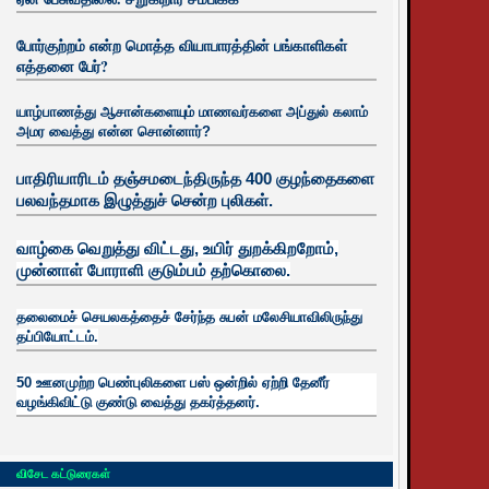
போர்குற்றம் என்ற மொத்த வியாபாரத்தின் பங்காளிகள்
எத்தனை பேர்?
யாழ்பாணத்து ஆசான்களையும் மாணவர்களை அப்துல் கலாம்
அமர வைத்து என்ன சொன்னார்?
பாதிரியாரிடம் தஞ்சமடைந்திருந்த 400 குழந்தைகளை
பலவந்தமாக இழுத்துச் சென்ற புலிகள்.
வாழ்கை வெறுத்து விட்டது, உயிர்
துறக்கிறறோம்,
முன்னாள் போராளி குடும்பம் தற்கொலை.
தலைமைச் செயலகத்தைச் சேர்ந்த சுபன் மலேசியாவிலிருந்து
தப்பியோட்டம்.
50 ஊனமுற்ற பெண்புலிகளை பஸ் ஒன்றில் ஏற்றி தேனீர்
வழங்கிவிட்டு குண்டு வைத்து தகர்த்தனர்.
விசேட கட்டுரைகள்