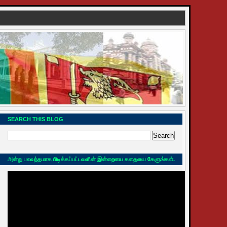
SEARCH THIS BLOG
அன்று பலவந்தமாக பிடிக்கப்பட்டவளின் இன்றையை கதையை கேளுங்கள்.