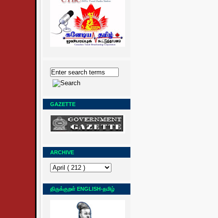
GAZETTE
ARCHIVE
திருக்குறள் ENGLISH-தமிழ்