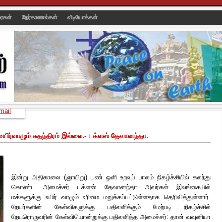
ரைகள்
நேர்காணல்கள்
வீடியோக்கள்
mail
யிர்வாழும் சுதந்திரம் இல்லை.- டக்ளஸ் தேவானந்தா.
இன்று அதிகாலை (ஞாயிறு) டண் ஒளி உறவுப் பாலம் நிகழ்ச்சியில் கலந்து
கொண்ட அமைச்சர் டக்ளஸ் தேவானந்தா அவர்கள் இலங்கையில்
மக்களுக்கு உயிர் வாழும் உரிமை மறுக்கப்பட்டுள்ளதாக தெரிவித்துள்ளார்.
நேயர்களின் கேள்விகளுக்கு பதிலளிக்கும் மேற்படி நிகழ்ச்சில்
நேயரொருவரின் கேள்வியொன்றுக்கு பதிலளித்த
அமைச்சர்: தான் வவுனியா