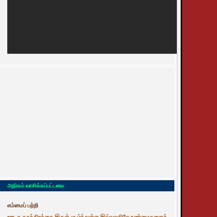
அதிகம் வாசிக்கப்பட்டவை
எம்மைப் பற்றி
ஊடக சுதந்திரத்தை இருள் சூழ்ந்துள்ள இவ்வுலகிலே உண்மைகளைத்