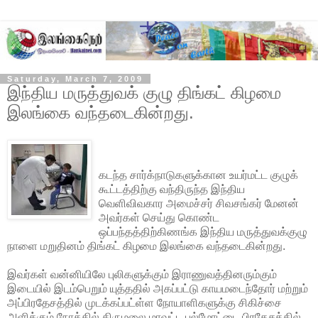
Saturday, March 7, 2009
இந்திய மருத்துவக் குழு திங்கட் கிழமை
இலங்கை வந்தடைகின்றது.
கடந்த சார்க்நாடுகளுக்கான உயர்மட்ட குழுக்
கூட்டத்திற்கு வந்திருந்த இந்திய
வெளிவிவகார அமைச்சர் சிவசங்கர் மேனன்
அவர்கள் செய்து கொண்ட
ஒப்பந்தத்திற்கிணங்க இந்திய மருத்துவக்குழு
நாளை மறுதினம் திங்கட் கிழமை இலங்கை வந்தடைகின்றது.
இவர்கள் வன்னியிலே புலிகளுக்கும் இராணுவத்தினரும்கும்
இடையில் இடம்பெறும் யுத்ததில் அகப்பட்டு காயமடைந்தோர் மற்றும்
அப்பிரதேசத்தில்
முடக்கப்பட்ள்ள நோயாளிகளுக்கு சிகிச்சை
அளிக்கும் நோக்கில் திருமலை மாவட்ட புல்மோட்டை பிரதேசத்தில்