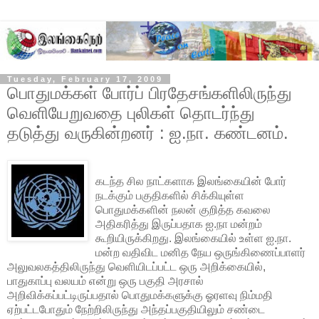
Tuesday, February 17, 2009
பொதுமக்கள் போர்ப் பிரதேசங்களிலிருந்து
வெளியேறுவதை புலிகள் தொடர்ந்து
தடுத்து வருகின்றனர் : ஐ.நா. கண்டனம்.
கடந்த சில நாட்களாக இலங்கையின் போர்
நடக்கும் பகுதிகளில் சிக்கியுள்ள
பொதுமக்களின் நலன் குறித்த கவலை
அதிகரித்து இருப்பதாக ஐ.நா மன்றம்
கூறியிருக்கிறது. இலங்கையில் உள்ள ஐ.நா.
மன்ற வதிவிட மனித நேய ஒருங்கிணைப்பாளர்
அலுவலகத்திலிருந்து வெளியிடப்பட்ட ஒரு அறிக்கையில்,
பாதுகாப்பு
வலயம் என்று ஒரு பகுதி அரசால்
அறிவிக்கப்பட்டிருப்பதால் பொதுமக்களுக்கு ஓரளவு நிம்மதி
ஏற்பட்டபோதும் நேற்றிலிருந்து அந்தப்பகுதியிலும் சண்டை