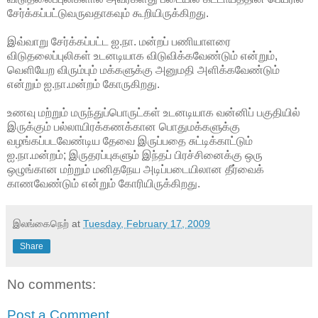
சேர்க்கப்பட்டுவருவதாகவும் கூறியிருக்கிறது.
இவ்வாறு சேர்க்கப்பட்ட ஐ.நா. மன்றப் பணியாளரை
விடுதலைப்புலிகள் உடனடியாக விடுவிக்கவேண்டும் என்றும்,
வெளியேற விரும்பும் மக்களுக்கு அனுமதி அளிக்கவேண்டும்
என்றும் ஐ.நா.மன்றம் கோருகிறது.
உணவு மற்றும் மருந்துப்பொருட்கள் உடனடியாக வன்னிப் பகுதியில்
இருக்கும் பல்லாயிரக்கணக்கான பொதுமக்களுக்கு
வழங்கப்படவேண்டிய தேவை இருப்பதை சுட்டிக்காட்டும்
ஐ.நா.மன்றம்; இருதரப்புகளும் இந்தப் பிரச்சினைக்கு ஒரு
ஒழுங்கான மற்றும் மனிதநேய அடிப்படையிலான தீர்வைக்
காணவேண்டும் என்றும் கோரியிருக்கிறது.
இலங்கைநெற்
at
Tuesday, February 17, 2009
Share
No comments:
Post a Comment