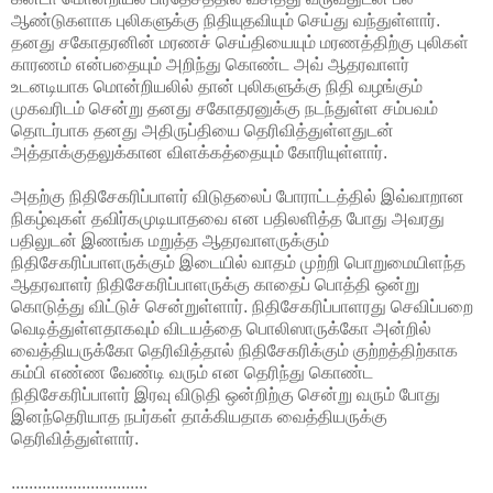
ஆண்டுகளாக புலிகளுக்கு நிதியுதவியும்
செய்து வந்துள்ளார்.
தனது சகோதரனின் மரணச் செய்தியையும் மரணத்திற்கு புலிகள்
காரணம் என்பதையும் அறிந்து கொண்ட அவ் ஆதரவாளர்
உடனடியாக மொன்றியலில் தான் புலிகளுக்கு நிதி வழங்கும்
முகவரிடம் சென்று தனது சகோதரனுக்கு நடந்துள்ள சம்பவம்
தொடர்பாக தனது அதிருப்தியை தெரிவித்துள்ளதுடன்
அத்தாக்குதலுக்கான விளக்கத்தையும் கோரியுள்ளார்.
அதற்கு நிதிசேகரிப்பாளர் விடுதலைப் போராட்டத்தில் இவ்வாறான
நிகழ்வுகள் தவிர்கமுடியாதவை என பதிலளித்த போது அவரது
பதிலுடன் இணங்க மறுத்த ஆதரவாளருக்கும்
நிதிசேகரிப்பாளருக்கும் இடையில் வாதம் முற்றி பொறுமையிளந்த
ஆதரவாளர் நிதிசேகரிப்பாளருக்கு காதைப் பொத்தி ஒன்று
கொடுத்து விட்டுச் சென்றுள்ளார். நிதிசேகரிப்பாளரது செவிப்பறை
வெடித்துள்ளதாகவும் விடயத்தை பொலிஸாருக்கோ அன்றில்
வைத்தியருக்கோ தெரிவித்தால் நிதிசேகரிக்கும் குற்றத்திற்காக
கம்பி எண்ண வேண்டி வரும் என தெரிந்து கொண்ட
நிதிசேகரிப்பாளர் இரவு விடுதி ஒன்றிற்கு சென்று வரும் போது
இனந்தெரியாத நபர்கள் தாக்கியதாக வைத்தியருக்கு
தெரிவித்துள்ளார்.
...............................