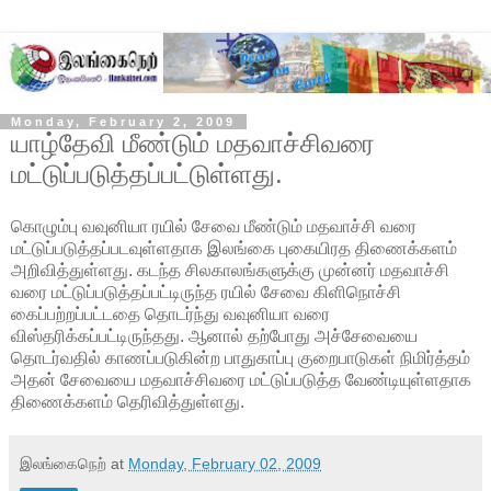
Monday, February 2, 2009
யாழ்தேவி மீண்டும் மதவாச்சிவரை
மட்டுப்படுத்தப்பட்டுள்ளது.
கொழும்பு வவுனியா ரயில் சேவை மீண்டும் மதவாச்சி வரை
மட்டுப்படுத்தப்படவுள்ளதாக இலங்கை புகையிரத திணைக்களம்
அறிவித்துள்ளது. கடந்த சிலகாலங்களுக்கு முன்னர் மதவாச்சி
வரை மட்டுப்படுத்தப்பட்டிருந்த ரயில் சேவை கிளிநொச்சி
கைப்பற்றப்பட்டதை தொடர்ந்து வவுனியா வரை
விஸ்தரிக்கப்பட்டிருந்தது. ஆனால் தற்போது அச்சேவையை
தொடர்வதில் காணப்படுகின்ற பாதுகாப்பு
குறைபாடுகள் நிமிர்த்தம்
அதன் சேவையை மதவாச்சிவரை மட்டுப்படுத்த வேண்டியுள்ளதாக
திணைக்களம் தெரிவித்துள்ளது.
இலங்கைநெற்
at
Monday, February 02, 2009