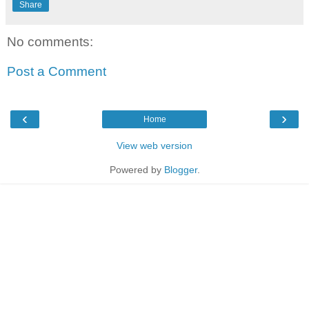
Share
No comments:
Post a Comment
‹
›
Home
View web version
Powered by
Blogger
.