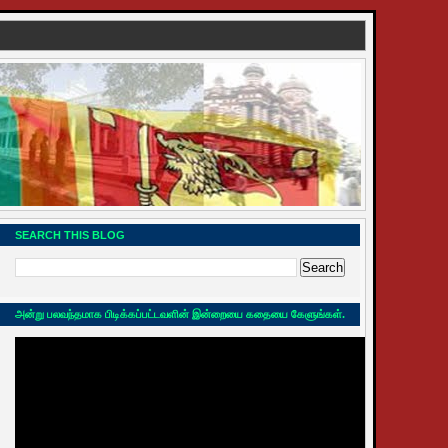
SEARCH THIS BLOG
அன்று பலவந்தமாக பிடிக்கப்பட்டவளின் இன்றையை கதையை கேளுங்கள்.