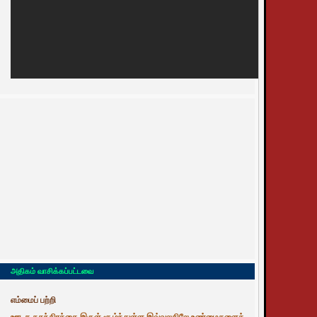
அதிகம் வாசிக்கப்பட்டவை
எம்மைப் பற்றி
ஊடக சுதந்திரத்தை இருள் சூழ்ந்துள்ள இவ்வுலகிலே உண்மைகளைத்