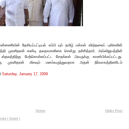
ுன்னணியின் தேசியப்பட்டியல் எம்பி யும் தமிழ் மக்கள் விடுதலைப் புலிகளின்
தி முரளிதரன் கண்டி தலதாமாளிகை சென்று தரிசித்தார். அவ்விஜயத்தின்
்தலத்திற்கு மேற்கொள்ளப்பட்ட சேதங்கள் அவருக்கு காண்பிக்கப்பட்டது.
ரு. முரளிதரன் மிகவும் மனம்வருந்துவதாக அதன் நிர்வாகத்தினரிடம்
t
Saturday, January 17, 2009
Home
Older Post
ts ( Atom )