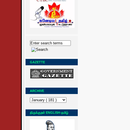
GAZETTE
ARCHIVE
திருக்குறள் ENGLISH-தமிழ்