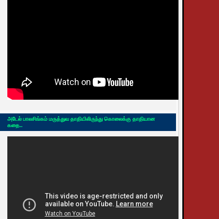
அடேல் பாலசிங்கம் மருத்துவ தாதியிலிருந்து கொலைக்கு தாதியான
கதை..