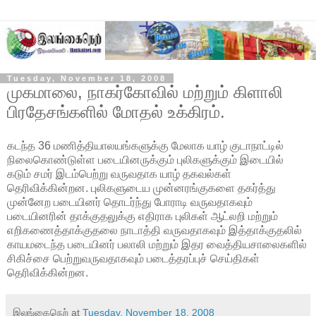
Tuesday, November 18, 2008
முகமாலை, நாகர்கோவில் மற்றும் கிளாலி
பிரதேசங்களில் மோதல் உக்கிரம்.
கடந்த 36 மணித்தியாலயங்களுக்கு மேலாக யாழ் குடாநாட்டில்
நிலைகொண்டுள்ள படையினருக்கும் புலிகளுக்கும் இடையில்
கடும் சமர் இடம்பெற்று வருவதாக யாழ் தகவல்கள்
தெரிவிக்கின்றன. புலிகளுடைய முன்னரங்குகளை தகர்த்து
முன்னேற படையினர் தொடர்ந்து போராடி வருவதாகவும்
படையினரின் தாக்குதலுக்கு எதிராக புலிகள் ஆட்லறி மற்றும்
எறிகணைத்தாக்குதலை நாடாத்தி வருவதாகவும்
இத்தாக்குதலில்
காயமடைந்த படையினர் பலாலி மற்றும் இதர வைத்தியசாலைகளில்
சிகிச்சை பெற்றுவருவதாகவும் படைத்தரப்புச் செய்திகள்
தெரிவிக்கின்றன.
இலங்கைநெற்
at
Tuesday, November 18, 2008