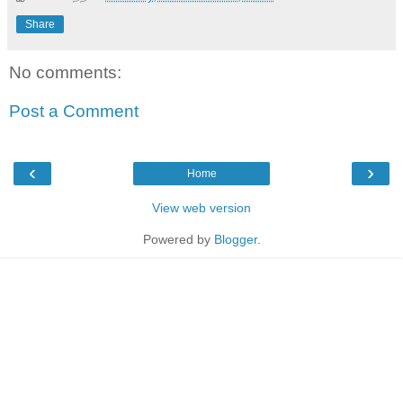
Share
No comments:
Post a Comment
‹
›
Home
View web version
Powered by
Blogger
.