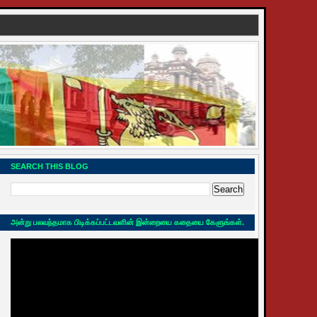
SEARCH THIS BLOG
அன்று பலவந்தமாக பிடிக்கப்பட்டவளின் இன்றையை கதையை கேளுங்கள்.