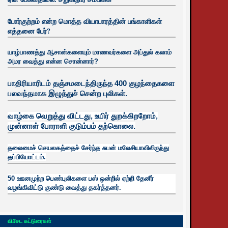
போர்குற்றம் என்ற மொத்த வியாபாரத்தின் பங்காளிகள்
எத்தனை பேர்?
யாழ்பாணத்து ஆசான்களையும் மாணவர்களை அப்துல் கலாம்
அமர வைத்து என்ன சொன்னார்?
பாதிரியாரிடம் தஞ்சமடைந்திருந்த 400 குழந்தைகளை
பலவந்தமாக இழுத்துச் சென்ற புலிகள்.
வாழ்கை வெறுத்து விட்டது, உயிர்
துறக்கிறறோம்,
முன்னாள் போராளி குடும்பம் தற்கொலை.
தலைமைச் செயலகத்தைச் சேர்ந்த சுபன் மலேசியாவிலிருந்து
தப்பியோட்டம்.
50 ஊனமுற்ற பெண்புலிகளை பஸ் ஒன்றில் ஏற்றி தேனீர்
வழங்கிவிட்டு குண்டு வைத்து தகர்த்தனர்.
விசேட கட்டுரைகள்