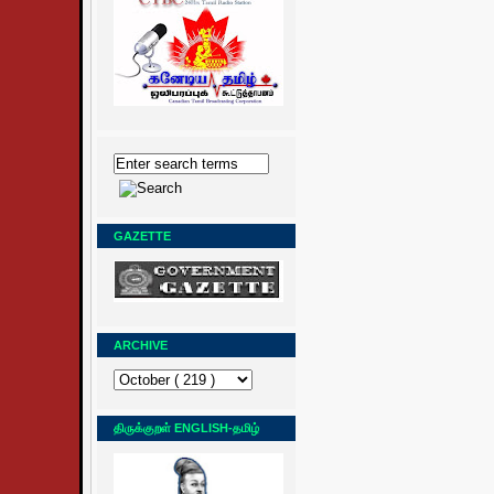
GAZETTE
ARCHIVE
திருக்குறள் ENGLISH-தமிழ்