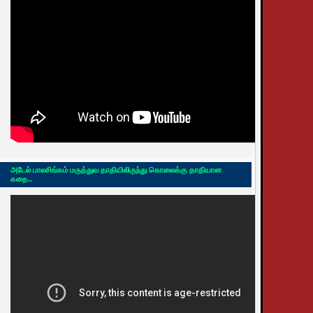
அடேல் பாலசிங்கம் மருத்துவ தாதியிலிருந்து கொலைக்கு தாதியான
கதை..