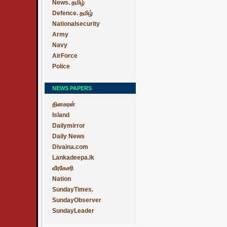
News. தமிழ்
Defence. தமிழ்
Nationalsecurity
Army
Navy
AirForce
Police
NEWS PAPERS
தினகரன்
Island
Dailymirror
Daily News
Divaina.com
Lankadeepa.lk
வீரகேசரி
Nation
SundayTimes.
SundayObserver
SundayLeader