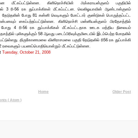
 மீட்கப்பட்டுள்ளன. கிளிநொச்சியின் அக்கராயன்குளம் பகுதியில்
ல் 3 ரி-56 ரக துப்பாக்கிகள் மீட்கப்பட்டன. வெலிஓயாவின் ஆண்டான்குளம்
்ட தேடுதலின் போது 81 கன்னி வெடிகளும் மோட்டார் குண்டுகள் பொருத்தப்பட்ட
னவும் கைப்பற்றப்பட்டுள்ளன. கிளிநொச்சி மன்னியன்குளம் பிரதேசத்தில்
 போது 4 ரி-56 ரக துப்பாக்கிகள் மீட்கப்பட்டதாக ஊடக மத்திய நிலையம்
ேசத்தில் புலிகளுக்கும் 58 ஆவது படைப்பிரிவுக்குமிடையில் இடம்பெற்ற மோதலில்
ஏற்பட்டுள்ளது. திருகோணமலை வினிராசமலை பகுதி தேடுதலில் ரி56 ரக துப்பாக்கி
42 ரவைகளும் பயணப்பொதியொன்றும் மீட்கப்பட்டுள்ளன.
t
Tuesday, October 21, 2008
Home
Older Post
ts ( Atom )