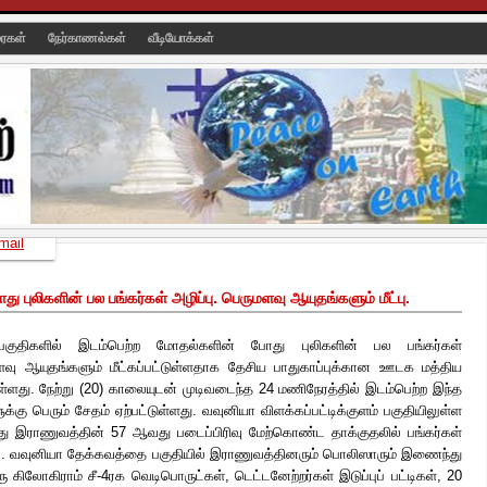
ரைகள்
நேர்காணல்கள்
வீடியோக்கள்
mail
 புலிகளின் பல பங்கர்கள் அழிப்பு. பெருமளவு ஆயுதங்களும் மீட்பு.
பகுதிகளில் இடம்பெற்ற மோதல்களின் போது புலிகளின் பல பங்கர்கள்
வு ஆயுதங்களும் மீட்கப்பட்டுள்ளதாக தேசிய பாதுகாப்புக்கான ஊடக மத்திய
ுள்ளது. நேற்று (20) காலையுடன் முடிவடைந்த 24 மணிநேரத்தில் இடம்பெற்ற இந்த
கு பெரும் சேதம் ஏற்பட்டுள்ளது. வவுனியா விளக்கப்பட்டிக்குளம் பகுதியிலுள்ள
மீது இராணுவத்தின் 57 ஆவது படைப்பிரிவு மேற்கொண்ட தாக்குதலில் பங்கர்கள்
ளன. வவுனியா
தேக்கவத்தை பகுதியில் இராணுவத்தினரும் பொலிஸாரும் இணைந்து
கிலோகிராம் சீ-4ரக வெடிபொருட்கள், டெட்டனேற்றர்கள் இடுப்புப் பட்டிகள், 20