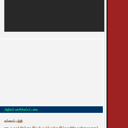
அதிகம் வாசிக்கப்பட்டவை
எம்மைப் பற்றி
ஊடக சுதந்திரத்தை இருள் சூழ்ந்துள்ள இவ்வுலகிலே உண்மைகளைத்